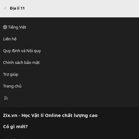
Địa lí 11
Tiếng Việt
Liên hệ
Quy định và Nội quy
Chính sách bảo mật
Trợ giúp
Trang chủ
R
S
S
Zix.vn - Học Vật lí Online chất lượng cao
Có gì mới?