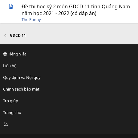
Đề thi học kỳ 2 môn GDCD 11 tỉnh Quảng Nam
năm học 2021 - 2022 (có đáp án)
The Funny
GDCD 11
Tiếng Việt
Liên hệ
Quy định và Nội quy
Chính sách bảo mật
Trợ giúp
Trang chủ
R
S
S