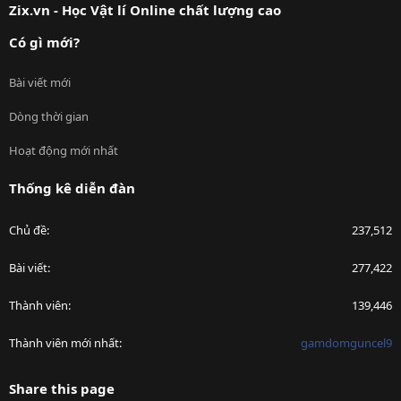
Zix.vn - Học Vật lí Online chất lượng cao
Có gì mới?
Bài viết mới
Dòng thời gian
Hoạt động mới nhất
Thống kê diễn đàn
Chủ đề
237,512
Bài viết
277,422
Thành viên
139,446
Thành viên mới nhất
gamdomguncel9
Share this page