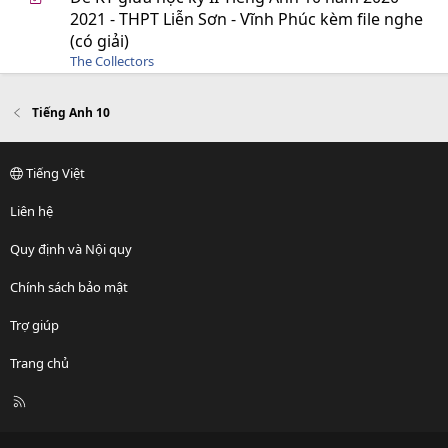
2021 - THPT Liễn Sơn - Vĩnh Phúc kèm file nghe
(có giải)
The Collectors
Tiếng Anh 10
Tiếng Việt
Liên hệ
Quy định và Nội quy
Chính sách bảo mật
Trợ giúp
Trang chủ
R
S
S