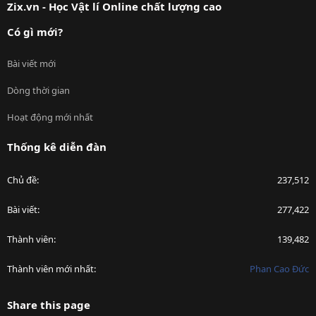
Zix.vn - Học Vật lí Online chất lượng cao
Có gì mới?
Bài viết mới
Dòng thời gian
Hoạt động mới nhất
Thống kê diễn đàn
Chủ đề
237,512
Bài viết
277,422
Thành viên
139,482
Thành viên mới nhất
Phan Cao Đức
Share this page