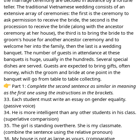
the marriage ceremony are decided in advance by a fortune
teller. The traditional Vietnamese wedding consists of an
extensive array of ceremonies: the first is the ceremony to
ask permission to receive the bride, the second is the
procession to receive the bride (along with the ancestor
ceremony at her house), the third is to bring the bride to the
groom's house for another ancestor ceremony and to
welcome her into the family, then the last is a wedding
banquet. The number of guests in attendance at these
banquets is huge, usually in the hundreds. Several special
dishes are served. Guests are expected to bring gifts, often
money, which the groom and bride at one point in the
banquet will go from table to table collecting.
Part 1:
Complete the second sentence as similar in meaning
as the first one using the instructions in the brackets.
33. Each student must write an essay on gender equality.
(passive voice)
34. He is more intelligent than any other students in his class.
(superlative comparision)
35. The girl is standing overthere. She is my classmate.
(combine the sentence using the relative pronoun)
36. My house is not as large as yours. (comparative