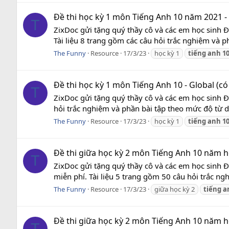
Đề thi học kỳ 1 môn Tiếng Anh 10 năm 2021 -
T
ZixDoc gửi tặng quý thầy cô và các em học sinh 
Tài liệu 8 trang gồm các câu hỏi trắc nghiệm và p
The Funny
Resource
17/3/23
học kỳ 1
tiếng
anh
1
Đề thi học kỳ 1 môn Tiếng Anh 10 - Global (có
T
ZixDoc gửi tặng quý thầy cô và các em học sinh Đ
hỏi trắc nghiệm và phần bài tập theo mức độ từ dễ
The Funny
Resource
17/3/23
học kỳ 1
tiếng
anh
1
Đề thi giữa học kỳ 2 môn Tiếng Anh 10 năm họ
T
ZixDoc gửi tặng quý thầy cô và các em học sinh 
miễn phí. Tài liệu 5 trang gồm 50 câu hỏi trắc ng
The Funny
Resource
17/3/23
giữa học kỳ 2
tiếng
a
Đề thi giữa học kỳ 2 môn Tiếng Anh 10 năm họ
T