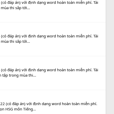
(có đáp án) với định dạng word hoàn toàn miễn phí. Tài
ùa thi sắp tới...
(có đáp án) với định dạng word hoàn toàn miễn phí. Tài
ùa thi sắp tới...
(có đáp án) với định dạng word hoàn toàn miễn phí. Tài
 tập trong mùa thi...
22 (có đáp án) với định dạng word hoàn toàn miễn phí.
chọn HSG môn Tiếng...