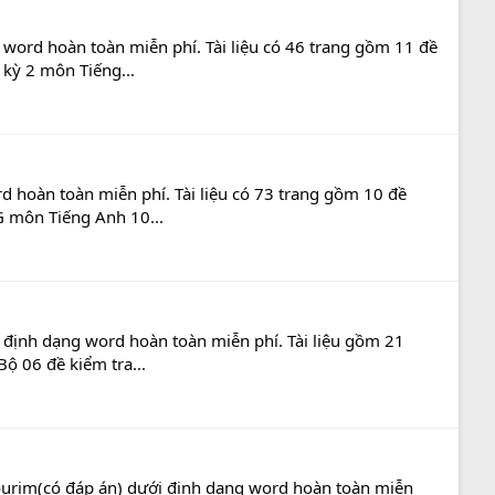
 word hoàn toàn miễn phí. Tài liệu có 46 trang gồm 11 đề
 kỳ 2 môn Tiếng...
d hoàn toàn miễn phí. Tài liệu có 73 trang gồm 10 đề
G môn Tiếng Anh 10...
i định dạng word hoàn toàn miễn phí. Tài liệu gồm 21
ộ 06 đề kiểm tra...
otourim(có đáp án) dưới định dạng word hoàn toàn miễn