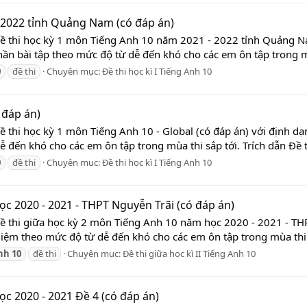
 2022 tỉnh Quảng Nam (có đáp án)
Đề thi học kỳ 1 môn Tiếng Anh 10 năm 2021 - 2022 tỉnh Quảng N
hần bài tập theo mức độ từ dễ đến khó cho các em ôn tập trong mùa
0
đề thi
Chuyên mục:
Đề thi học kì I Tiếng Anh 10
 đáp án)
ề thi học kỳ 1 môn Tiếng Anh 10 - Global (có đáp án) với định dạ
 đến khó cho các em ôn tập trong mùa thi sắp tới. Trích dẫn Đề th
0
đề thi
Chuyên mục:
Đề thi học kì I Tiếng Anh 10
c 2020 - 2021 - THPT Nguyễn Trãi (có đáp án)
Đề thi giữa học kỳ 2 môn Tiếng Anh 10 năm học 2020 - 2021 - TH
hiệm theo mức độ từ dễ đến khó cho các em ôn tập trong mùa thi sắ
nh
10
đề thi
Chuyên mục:
Đề thi giữa học kì II Tiếng Anh 10
c 2020 - 2021 Đề 4 (có đáp án)