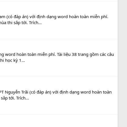
am (có đáp án) với định dạng word hoàn toàn miễn phí.
 thi sắp tới. Trích...
ng word hoàn toàn miễn phí. Tài liệu 38 trang gồm các câu
i học kỳ 1...
PT Nguyễn Trãi (có đáp án) với định dạng word hoàn toàn
p tới. Trích...