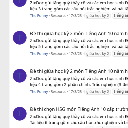
ZixDoc gửi tặng quý thầy cô và các em học sinh 
liệu 3 trang gồm các câu hỏi trắc nghiệm và bài t
The Funny
Resource
17/3/23
giữa học kỳ 2
tiếng
a
Đề thi giữa học kỳ 2 môn Tiếng Anh 10 năm họ
T
ZixDoc gửi tặng quý thầy cô và các em học sinh 
liệu 5 trang gồm các câu hỏi trắc nghiệm và bài t
The Funny
Resource
17/3/23
giữa học kỳ 2
tiếng
a
Đề thi giữa học kỳ 2 môn Tiếng Anh 10 năm họ
T
ZixDoc gửi tặng quý thầy cô và các em học sinh 
liệu 4 trang gồm 2 phần chính: Trắc nghiệm (3 đi
The Funny
Resource
17/3/23
giữa học kỳ 2
tiếng
a
Đề thi chọn HSG môn Tiếng Anh 10 cấp trườn
T
ZixDoc gửi tặng quý thầy cô và các em học sinh 
Tài liệu 6 trang gồm các câu hỏi trắc nghiệm và b