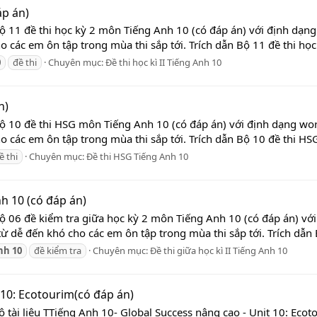
áp án)
ộ 11 đề thi học kỳ 2 môn Tiếng Anh 10 (có đáp án) với định dạng
 các em ôn tập trong mùa thi sắp tới. Trích dẫn Bộ 11 đề thi học
0
đề thi
Chuyên mục:
Đề thi học kì II Tiếng Anh 10
n)
Bộ 10 đề thi HSG môn Tiếng Anh 10 (có đáp án) với định dạng wor
 các em ôn tập trong mùa thi sắp tới. Trích dẫn Bộ 10 đề thi HS
ề thi
Chuyên mục:
Đề thi HSG Tiếng Anh 10
h 10 (có đáp án)
ộ 06 đề kiểm tra giữa học kỳ 2 môn Tiếng Anh 10 (có đáp án) vớ
 dễ đến khó cho các em ôn tập trong mùa thi sắp tới. Trích dẫn B
nh
10
đề kiểm tra
Chuyên mục:
Đề thi giữa học kì II Tiếng Anh 10
 10: Ecotourim(có đáp án)
ộ tài liệu TTiếng Anh 10- Global Success nâng cao - Unit 10: Ec