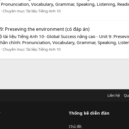
: Pronunciation, Vocabulary, Grammar, Speaking, Listening, Readin
Chuyên mục:
Tài liệu Tiếng Anh 10
 9: Preseving the environment (có đáp án)
ộ tài liệu Tiếng Anh 10- Global Success nâng cao - Unit 9: Pres
phần chính: Pronunciation, Vocabulary, Grammar, Speaking, Listen
Chuyên mục:
Tài liệu Tiếng Anh 10
Liên hệ
Qu
?
Thống kê diễn đàn
Chủ đề