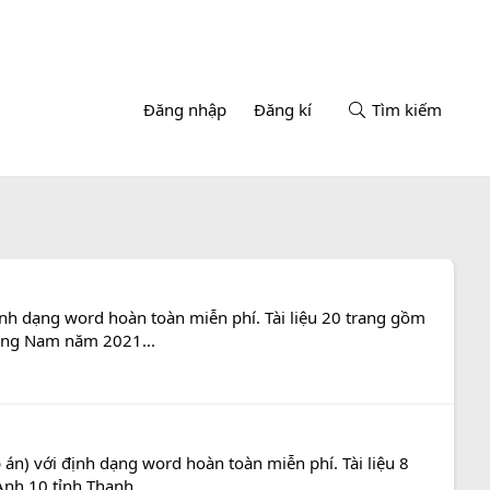
Đăng nhập
Đăng kí
Tìm kiếm
nh dạng word hoàn toàn miễn phí. Tài liệu 20 trang gồm
Quảng Nam năm 2021...
án) với định dạng word hoàn toàn miễn phí. Tài liệu 8
Anh 10 tỉnh Thanh...