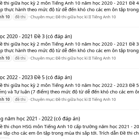
Đề thi giữa học kỳ 2 môn Tiếng Anh 10 năm học 2020 - 2021 Đề 4 
ập thực hành theo mức độ từ dễ đến khó cho các em ôn tập trong m
nh
10
đề thi
Chuyên mục:
Đề thi giữa học kì II Tiếng Anh 10
c 2020 - 2021 Đề 3 (có đáp án)
Đề thi giữa học kỳ 2 môn Tiếng Anh 10 năm học 2020 - 2021 Đề 3 
ập thực hành theo mức độ từ dễ đến khó cho các em ôn tập trong m
nh
10
đề thi
Chuyên mục:
Đề thi giữa học kì II Tiếng Anh 10
c 2022 - 2023 Đề 5 (có đáp án)
Đề thi giữa học kỳ 2 môn Tiếng Anh 10 năm học 2022 - 2023 Đề 5 
ểm) và Tự luận (7 điểm) theo mức độ từ dễ đến khó cho các em ôn
nh
10
đề thi
Chuyên mục:
Đề thi giữa học kì II Tiếng Anh 10
g năm học 2021 - 2022 (có đáp án)
Đề thi chọn HSG môn Tiếng Anh 10 cấp trường năm học 2021 - 20
ài tập cho các em ôn tập trong mùa thi sắp tới. Trích dẫn Đề thi 