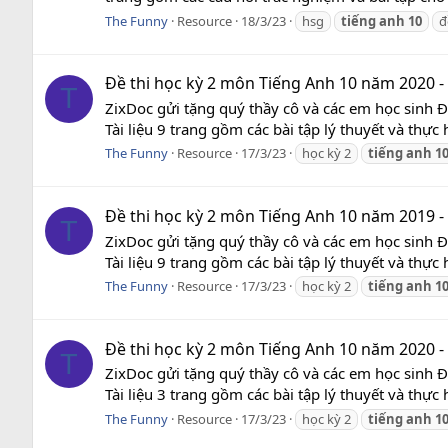
The Funny
Resource
18/3/23
hsg
tiếng
anh
10
đ
Đề thi học kỳ 2 môn Tiếng Anh 10 năm 2020 -
T
ZixDoc gửi tặng quý thầy cô và các em học sinh 
Tài liệu 9 trang gồm các bài tập lý thuyết và thực
The Funny
Resource
17/3/23
học kỳ 2
tiếng
anh
1
Đề thi học kỳ 2 môn Tiếng Anh 10 năm 2019 -
T
ZixDoc gửi tặng quý thầy cô và các em học sinh 
Tài liệu 9 trang gồm các bài tập lý thuyết và thực
The Funny
Resource
17/3/23
học kỳ 2
tiếng
anh
1
Đề thi học kỳ 2 môn Tiếng Anh 10 năm 2020 -
T
ZixDoc gửi tặng quý thầy cô và các em học sinh 
Tài liệu 3 trang gồm các bài tập lý thuyết và thực
The Funny
Resource
17/3/23
học kỳ 2
tiếng
anh
1