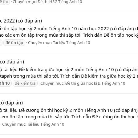
ề thi
Chuyên mục:
Đề thi HSG Tiếng Anh 10
c 2022 (có đáp án)
Đề ôn tập học kỳ 2 môn Tiếng Anh 10 năm học 2022 (có đáp án) dư
cho các em ôn tập trong mùa thi sắp tới. Trích dẫn Đề ôn tập học 
0
đề ôn tập
Chuyên mục:
Tài liệu Tiếng Anh 10
(có đáp án)
ộ tài liệu Đề kiểm tra giữa học kỳ 2 môn Tiếng Anh 10 (có đáp án
apah trong mùa thi sắp tới. Trích dẫn Đề kiểm tra giữa học kỳ 2
nh
10
đề kiểm tra
Chuyên mục:
Đề thi giữa học kì II Tiếng Anh 10
có đáp án)
ộ tài liệu Đề cương ôn thi học kỳ 2 môn Tiếng Anh 10 (có đáp án)
c em ôn tập trong mùa thi sắp tới. Trích dẫn Đề cương ôn thi học 
Chuyên mục:
Tài liệu Tiếng Anh 10