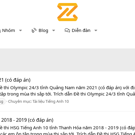
Nhóm
Blog
Diễn đàn
1 (có đáp án)
Đề thi Olympic 24/3 tỉnh Quảng Nam năm 2021 (có đáp án) với đị
 tập trong mùa thi sắp tới. Trích dẫn Đề thi Olympic 24/3 tỉnh 
sg
Chuyên mục:
Tài liệu Tiếng Anh 10
2018 - 2019 (có đáp án)
Đề thi HSG Tiếng Anh 10 tỉnh Thanh Hóa năm 2018 - 2019 (có đáp 
các em ôn tập trong mùa thi sắp tới. Trích dẫn Đề thi HSG Tiếng 