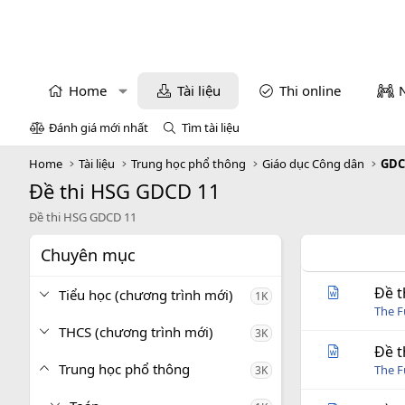
Home
Tài liệu
Thi online
Đánh giá mới nhất
Tìm tài liệu
Home
Tài liệu
Trung học phổ thông
Giáo dục Công dân
GDC
Đề thi HSG GDCD 11
Đề thi HSG GDCD 11
Chuyên mục
Đề t
Tiểu học (chương trình mới)
1K
The 
THCS (chương trình mới)
3K
Đề t
Trung học phổ thông
The 
3K