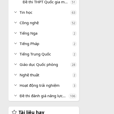
Đề thi THPT Quốc gia môn GDCD
51
Tin học
63
Công nghệ
52
Tiếng Nga
2
Tiếng Pháp
2
Tiếng Trung Quốc
2
Giáo dục Quốc phòng
28
Nghệ thuật
2
Hoạt động trải nghiệm
3
Đề thi đánh giá năng lực, tư duy
106
Tài liệu hay