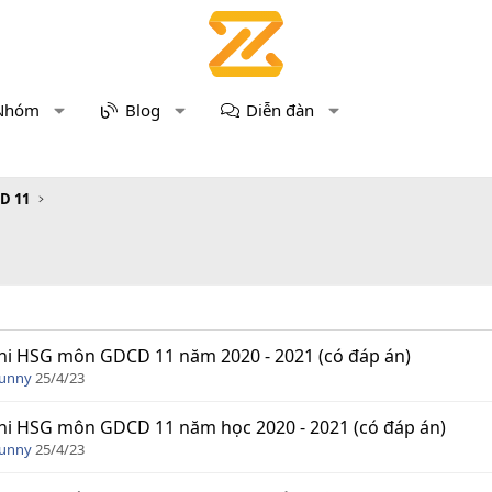
Nhóm
Blog
Diễn đàn
D 11
hi HSG môn GDCD 11 năm 2020 - 2021 (có đáp án)
Funny
25/4/23
hi HSG môn GDCD 11 năm học 2020 - 2021 (có đáp án)
Funny
25/4/23