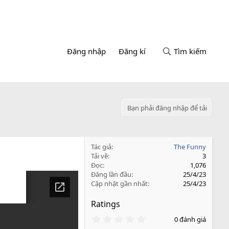
Đăng nhập
Đăng kí
Tìm kiếm
Bạn phải đăng nhập để tải
Tác giả
The Funny
Tải về
3
Đọc
1,076
Đăng lần đầu
25/4/23
Cập nhật gần nhất
25/4/23
Ratings
0
0 đánh giá
.