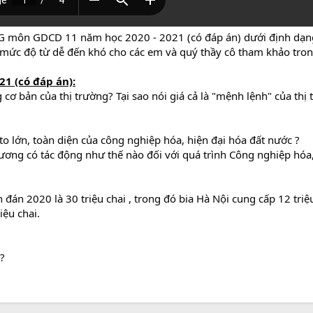
HSG môn GDCD 11 năm học 2020 - 2021 (có đáp án) dưới định dạ
c mức độ từ dễ đến khó cho các em và quý thầy cô tham khảo tron
1 (có đáp án):
 cơ bản của thị trường? Tại sao nói giá cả là "mệnh lệnh" của thị
o lớn, toàn diện của công nghiệp hóa, hiện đại hóa đất nước ?
ương có tác động như thế nào đối với quá trình Công nghiệp hóa,
n đán 2020 là 30 triệu chai , trong đó bia Hà Nội cung cấp 12 triệ
iệu chai.
?