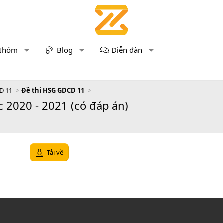
Nhóm
Blog
Diễn đàn
D 11
Đề thi HSG GDCD 11
2020 - 2021 (có đáp án)
Tải về