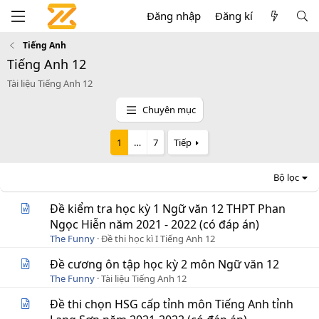
Đăng nhập
Đăng kí
Tiếng Anh
Tiếng Anh 12
Tài liệu Tiếng Anh 12
Chuyên mục
1
…
7
Tiếp
Bộ lọc
Đề kiểm tra học kỳ 1 Ngữ văn 12 THPT Phan
Ngọc Hiễn năm 2021 - 2022 (có đáp án)
The Funny
Đề thi học kì I Tiếng Anh 12
Đề cương ôn tập học kỳ 2 môn Ngữ văn 12
The Funny
Tài liệu Tiếng Anh 12
Đề thi chọn HSG cấp tỉnh môn Tiếng Anh tỉnh