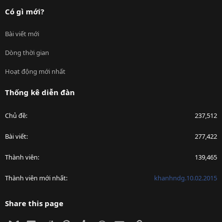
Có gì mới?
Bài viết mới
Dòng thời gian
Hoạt động mới nhất
Thống kê diễn đàn
Chủ đề
237,512
Bài viết
277,422
Thành viên
139,465
Thành viên mới nhất
khanhndg.10.02.2015
Share this page