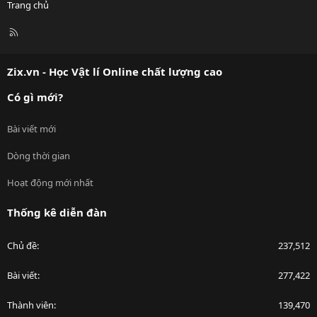
Trang chủ
R
S
S
Zix.vn - Học Vật lí Online chất lượng cao
Có gì mới?
Bài viết mới
Dòng thời gian
Hoạt động mới nhất
Thống kê diễn đàn
Chủ đề
237,512
Bài viết
277,422
Thành viên
139,470