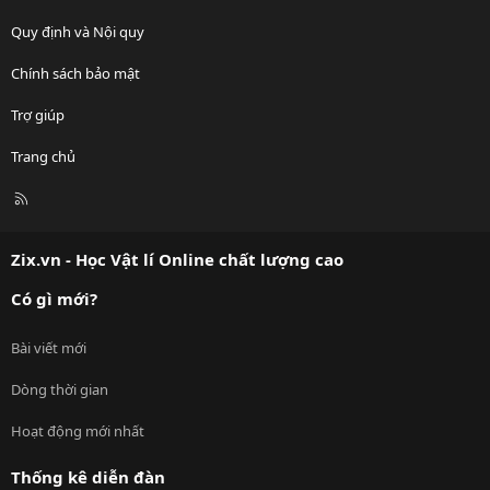
Quy định và Nội quy
Chính sách bảo mật
Trợ giúp
Trang chủ
R
S
S
Zix.vn - Học Vật lí Online chất lượng cao
Có gì mới?
Bài viết mới
Dòng thời gian
Hoạt động mới nhất
Thống kê diễn đàn