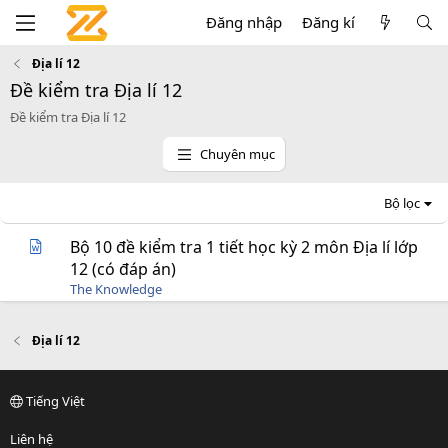
Đăng nhập
Đăng kí
Địa lí 12
Đề kiểm tra Địa lí 12
Đề kiểm tra Địa lí 12
Chuyên mục
Bộ lọc
Bộ 10 đề kiểm tra 1 tiết học kỳ 2 môn Địa lí lớp
12 (có đáp án)
The Knowledge
Địa lí 12
Tiếng Việt
Liên hệ