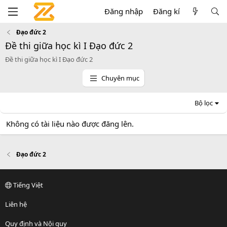
Đăng nhập
Đăng kí
Đạo đức 2
Đề thi giữa học kì I Đạo đức 2
Đề thi giữa học kì I Đạo đức 2
Chuyên mục
Bộ lọc
Không có tài liệu nào được đăng lên.
Đạo đức 2
Tiếng Việt
Liên hệ
Quy định và Nội quy