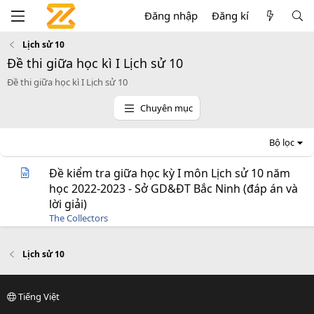
Đăng nhập
Đăng kí
Lịch sử 10
Đề thi giữa học kì I Lịch sử 10
Đề thi giữa học kì I Lịch sử 10
Chuyên mục
Bộ lọc
Đề kiểm tra giữa học kỳ I môn Lịch sử 10 năm
học 2022-2023 - Sở GD&ĐT Bắc Ninh (đáp án và
lời giải)
The Collectors
Lịch sử 10
Tiếng Việt