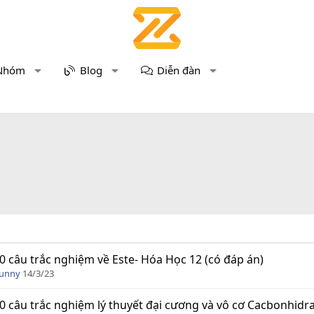
Nhóm
Blog
Diễn đàn
0 câu trắc nghiệm về Este- Hóa Học 12 (có đáp án)
Funny
14/3/23
0 câu trắc nghiệm lý thuyết đại cương và vô cơ Cacbonhidra