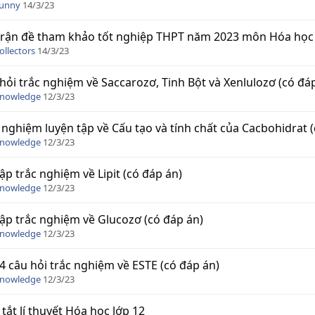
Funny
14/3/23
rận đề tham khảo tốt nghiệp THPT năm 2023 môn Hóa học
ollectors
14/3/23
hỏi trắc nghiệm về Saccarozơ, Tinh Bột và Xenlulozơ (có đá
Knowledge
12/3/23
 nghiệm luyện tập về Cấu tạo và tính chất của Cacbohidrat 
Knowledge
12/3/23
tập trắc nghiệm về Lipit (có đáp án)
Knowledge
12/3/23
tập trắc nghiệm về Glucozơ (có đáp án)
Knowledge
12/3/23
4 câu hỏi trắc nghiệm về ESTE (có đáp án)
Knowledge
12/3/23
tắt lí thuyết Hóa học lớp 12