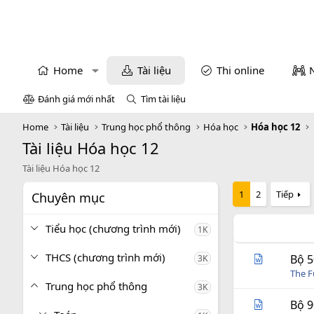
Home
Tài liệu
Thi online
Đánh giá mới nhất
Tìm tài liệu
Home
Tài liệu
Trung học phổ thông
Hóa học
Hóa học 12
Tài liệu Hóa học 12
Tài liệu Hóa học 12
1
2
Tiếp
Chuyên mục
Tiểu học (chương trình mới)
1K
THCS (chương trình mới)
Bộ 5
3K
The 
Trung học phổ thông
3K
Bộ 9