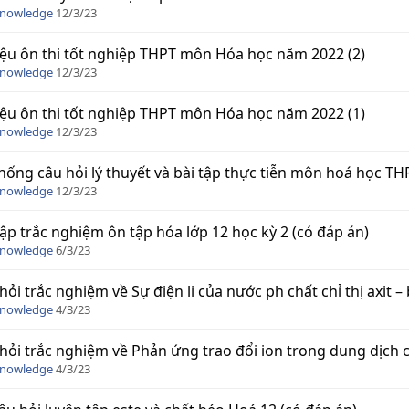
Knowledge
12/3/23
liệu ôn thi tốt nghiệp THPT môn Hóa học năm 2022 (2)
Knowledge
12/3/23
liệu ôn thi tốt nghiệp THPT môn Hóa học năm 2022 (1)
Knowledge
12/3/23
hống câu hỏi lý thuyết và bài tập thực tiễn môn hoá học TH
Knowledge
12/3/23
tập trắc nghiệm ôn tập hóa lớp 12 học kỳ 2 (có đáp án)
Knowledge
6/3/23
hỏi trắc nghiệm về Sự điện li của nước ph chất chỉ thị axit –
Knowledge
4/3/23
hỏi trắc nghiệm về Phản ứng trao đổi ion trong dung dịch cá
Knowledge
4/3/23