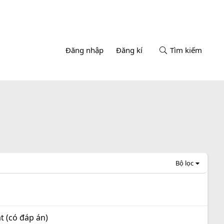
Đăng nhập
Đăng kí
Tìm kiếm
Bộ lọc
t (có đáp án)