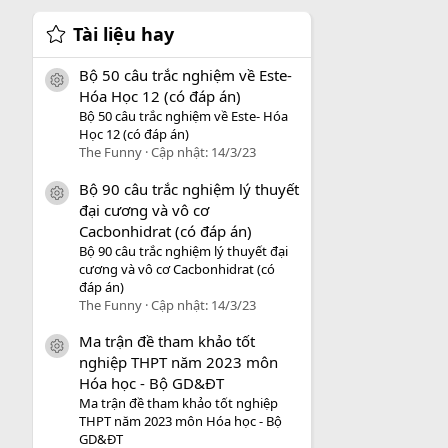
Tài liệu hay
Bộ 50 câu trắc nghiệm về Este-
icon tài liệu
Hóa Học 12 (có đáp án)
Bộ 50 câu trắc nghiệm về Este- Hóa
Học 12 (có đáp án)
The Funny
Cập nhật:
14/3/23
Bộ 90 câu trắc nghiệm lý thuyết
icon tài liệu
đại cương và vô cơ
Cacbonhidrat (có đáp án)
Bộ 90 câu trắc nghiệm lý thuyết đại
cương và vô cơ Cacbonhidrat (có
đáp án)
The Funny
Cập nhật:
14/3/23
Ma trận đề tham khảo tốt
icon tài liệu
nghiệp THPT năm 2023 môn
Hóa học - Bộ GD&ĐT
Ma trận đề tham khảo tốt nghiệp
THPT năm 2023 môn Hóa học - Bộ
GD&ĐT