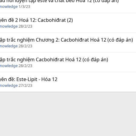
âu hỏi luyện tập este và chất béo Hoá 12 (có đáp án)
Knowledge
1/3/23
ên đề 2 Hoá 12: Cacbohiđrat (2)
Knowledge
28/2/23
tập trắc nghiệm Chương 2: Cacbohiđrat Hoá 12 (có đáp án)
Knowledge
28/2/23
tập trắc nghiệm Cacbohiđrat Hoá 12 (có đáp án)
Knowledge
28/2/23
ên đề: Este-Lipit - Hóa 12
Knowledge
27/2/23