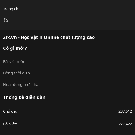
Trang chủ
R
S
S
Zix.vn - Học Vật lí Online chất lượng cao
Có gì mới?
Bài viết mới
Dòng thời gian
Hoạt động mới nhất
Thống kê diễn đàn
Chủ đề
237,512
Bài viết
277,422