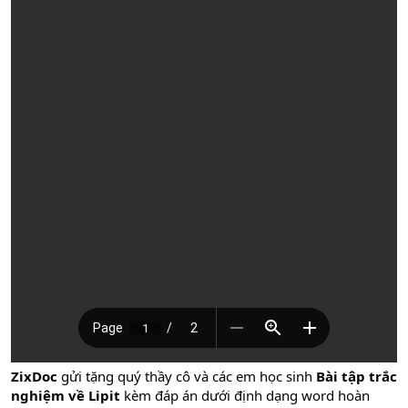
ZixDoc
gửi tặng quý thầy cô và các em học sinh
Bài tập trắc
nghiệm về Lipit
kèm đáp án dưới định dạng word hoàn