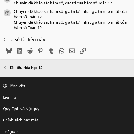
Chuyên đề khảo sát hàm số, cực trị của hàm số Toán 12
Chuyên đề khảo sát hàm số, giá trị lớn nhất giá trị nhỏ nhất của
icon tài liệu
hàm số Toán 12
Chuyên đề khảo sát hàm số, giá trị lớn nhất giá trị nhỏ nhất của
hàm số Toán 12
Chia sẻ tài liệu này
Bluesky
LinkedIn
Reddit
Pinterest
Tumblr
WhatsApp
Email
Link
Tài liệu Hóa học 12
Tiếng Việt
Liên hệ
Quy định và Nội quy
Chính sách bảo mật
Trợ giúp