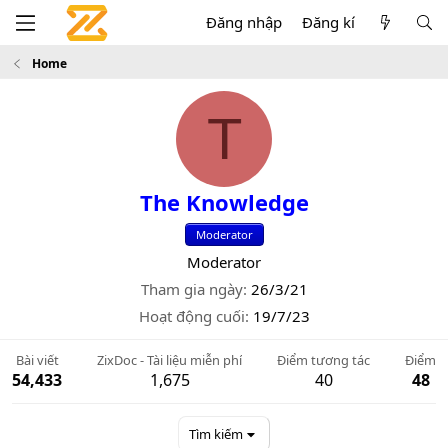
Đăng nhập
Đăng kí
Home
T
The Knowledge
Moderator
Moderator
Tham gia ngày
26/3/21
Hoạt động cuối
19/7/23
Bài viết
ZixDoc - Tài liệu miễn phí
Điểm tương tác
Điểm
54,433
1,675
40
48
Tìm kiếm