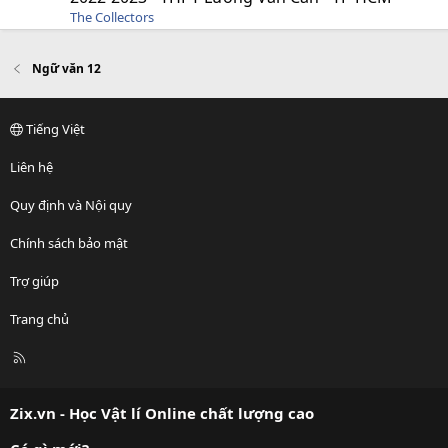
The Collectors
Ngữ văn 12
Tiếng Việt
Liên hệ
Quy định và Nội quy
Chính sách bảo mật
Trợ giúp
Trang chủ
R
S
S
Zix.vn - Học Vật lí Online chất lượng cao