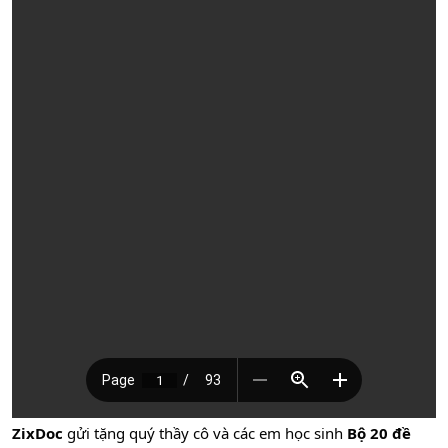
ZixDoc
gửi tặng quý thầy cô và các em học sinh
Bộ 20 đề