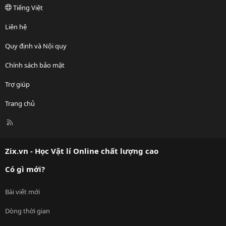
Tiếng Việt
Liên hệ
Quy định và Nội quy
Chính sách bảo mật
Trợ giúp
Trang chủ
R
S
S
Zix.vn - Học Vật lí Online chất lượng cao
Có gì mới?
Bài viết mới
Dòng thời gian