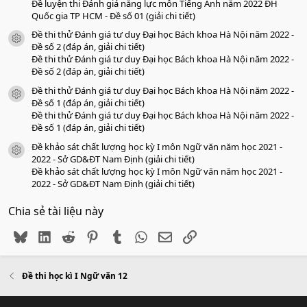
Đề luyện thi Đánh giá năng lực môn Tiếng Anh năm 2022 ĐH
Quốc gia TP HCM - Đề số 01 (giải chi tiết)
Đề thi thử Đánh giá tư duy Đại học Bách khoa Hà Nội năm 2022 -
icon tài liệu
Đề số 2 (đáp án, giải chi tiết)
Đề thi thử Đánh giá tư duy Đại học Bách khoa Hà Nội năm 2022 -
Đề số 2 (đáp án, giải chi tiết)
Đề thi thử Đánh giá tư duy Đại học Bách khoa Hà Nội năm 2022 -
icon tài liệu
Đề số 1 (đáp án, giải chi tiết)
Đề thi thử Đánh giá tư duy Đại học Bách khoa Hà Nội năm 2022 -
Đề số 1 (đáp án, giải chi tiết)
Đề khảo sát chất lượng học kỳ I môn Ngữ văn năm học 2021 -
icon tài liệu
2022 - Sở GD&ĐT Nam Định (giải chi tiết)
Đề khảo sát chất lượng học kỳ I môn Ngữ văn năm học 2021 -
2022 - Sở GD&ĐT Nam Định (giải chi tiết)
Chia sẻ tài liệu này
Bluesky
LinkedIn
Reddit
Pinterest
Tumblr
WhatsApp
Email
Link
Đề thi học kì I Ngữ văn 12