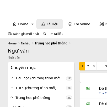
Home
Tài liệu
Thi online
Đánh giá mới nhất
Tìm tài liệu
Home
Tài liệu
Trung học phổ thông
Ngữ văn
Ngữ văn
1
2
3
…
3
Chuyên mục
Tiểu học (chương trình mới)
1K
THCS (chương trình mới)
Đề t
3K
The C
Trung học phổ thông
3K
Đề t