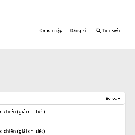
Đăng nhập
Đăng kí
Tìm kiếm
Bộ lọc
hiến (giải chi tiết)
hiến (giải chi tiết)