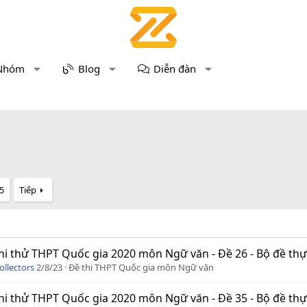
Nhóm
Blog
Diễn đàn
5
Tiếp
hi thử THPT Quốc gia 2020 môn Ngữ văn - Đề 26 - Bộ đề thực c
ollectors
2/8/23
Đề thi THPT Quốc gia môn Ngữ văn
hi thử THPT Quốc gia 2020 môn Ngữ văn - Đề 35 - Bộ đề thực c