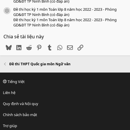
GD&ĐT TP Ninh Bình (có đáp án)
Đề thi học kỳ 1 môn Toán lớp 8 năm học 2022 - 2023 - Phòng
icon tài liệu
GD&ĐT TP Ninh Bình (có đáp án)
Đề thi học kỳ 1 môn Toán lớp 8 năm học 2022 - 2023 - Phòng
GD&ĐT TP Ninh Bình (có đáp án)
Chia sẻ tài liệu này
Bluesky
LinkedIn
Reddit
Pinterest
Tumblr
WhatsApp
Email
Link
Đề thi THPT Quốc gia môn Ngữ văn
Tiếng Việt
Liên hệ
Quy định và Nội quy
Chính sách bảo mật
Trợ giúp