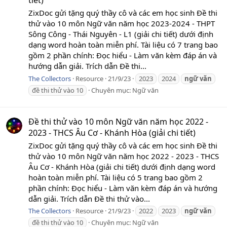
tiết)
ZixDoc gửi tặng quý thầy cô và các em học sinh Đề thi
thử vào 10 môn Ngữ văn năm học 2023-2024 - THPT
Sông Công - Thái Nguyên - L1 (giải chi tiết) dưới định
dạng word hoàn toàn miễn phí. Tài liệu có 7 trang bao
gồm 2 phần chính: Đọc hiểu - Làm văn kèm đáp án và
hướng dẫn giải. Trích dẫn Đề thi...
The Collectors
Resource
21/9/23
2023
2024
ngữ
văn
đề thi thử vào 10
Chuyên mục:
Ngữ văn
Đề thi thử vào 10 môn Ngữ văn năm học 2022 -
2023 - THCS Âu Cơ - Khánh Hòa (giải chi tiết)
ZixDoc gửi tặng quý thầy cô và các em học sinh Đề thi
thử vào 10 môn Ngữ văn năm học 2022 - 2023 - THCS
Âu Cơ - Khánh Hòa (giải chi tiết) dưới định dạng word
hoàn toàn miễn phí. Tài liệu có 5 trang bao gồm 2
phần chính: Đọc hiểu - Làm văn kèm đáp án và hướng
dẫn giải. Trích dẫn Đề thi thử vào...
The Collectors
Resource
21/9/23
2022
2023
ngữ
văn
đề thi thử vào 10
Chuyên mục:
Ngữ văn