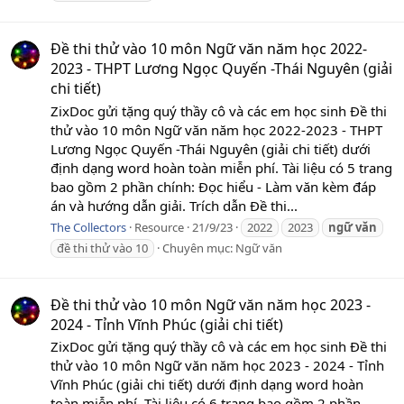
Đề thi thử vào 10 môn Ngữ văn năm học 2022-
2023 - THPT Lương Ngọc Quyến -Thái Nguyên (giải
chi tiết)
ZixDoc gửi tặng quý thầy cô và các em học sinh Đề thi
thử vào 10 môn Ngữ văn năm học 2022-2023 - THPT
Lương Ngọc Quyến -Thái Nguyên (giải chi tiết) dưới
định dạng word hoàn toàn miễn phí. Tài liệu có 5 trang
bao gồm 2 phần chính: Đọc hiểu - Làm văn kèm đáp
án và hướng dẫn giải. Trích dẫn Đề thi...
The Collectors
Resource
21/9/23
2022
2023
ngữ
văn
đề thi thử vào 10
Chuyên mục:
Ngữ văn
Đề thi thử vào 10 môn Ngữ văn năm học 2023 -
2024 - Tỉnh Vĩnh Phúc (giải chi tiết)
ZixDoc gửi tặng quý thầy cô và các em học sinh Đề thi
thử vào 10 môn Ngữ văn năm học 2023 - 2024 - Tỉnh
Vĩnh Phúc (giải chi tiết) dưới định dạng word hoàn
toàn miễn phí. Tài liệu có 6 trang bao gồm 2 phần