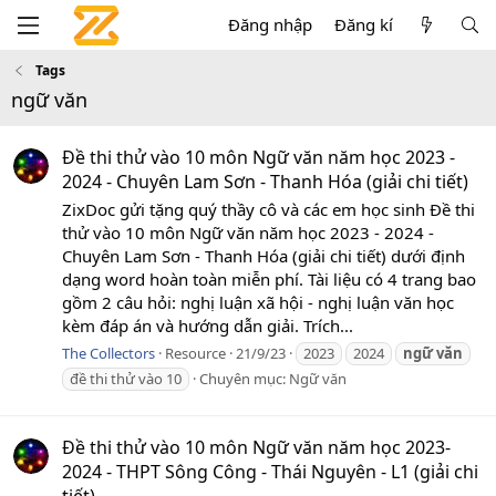
Đăng nhập
Đăng kí
Tags
ngữ văn
Đề thi thử vào 10 môn Ngữ văn năm học 2023 -
2024 - Chuyên Lam Sơn - Thanh Hóa (giải chi tiết)
ZixDoc gửi tặng quý thầy cô và các em học sinh Đề thi
thử vào 10 môn Ngữ văn năm học 2023 - 2024 -
Chuyên Lam Sơn - Thanh Hóa (giải chi tiết) dưới định
dạng word hoàn toàn miễn phí. Tài liệu có 4 trang bao
gồm 2 câu hỏi: nghị luận xã hội - nghị luận văn học
kèm đáp án và hướng dẫn giải. Trích...
The Collectors
Resource
21/9/23
2023
2024
ngữ
văn
đề thi thử vào 10
Chuyên mục:
Ngữ văn
Đề thi thử vào 10 môn Ngữ văn năm học 2023-
2024 - THPT Sông Công - Thái Nguyên - L1 (giải chi