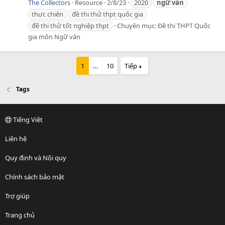
The Collectors
Resource
2/8/23
2020
ngữ
văn
thực chiến
đề thi thử thpt quốc gia
đề thi thử tốt nghiệp thpt
Chuyên mục:
Đề thi THPT Quốc
gia môn Ngữ văn
1
…
10
Tiếp
Tags
Tiếng Việt
Liên hệ
Quy định và Nội quy
Chính sách bảo mật
Trợ giúp
Trang chủ