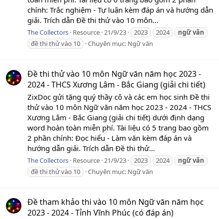
chính: Trắc nghiệm - Tự luận kèm đáp án và hướng dẫn
giải. Trích dẫn Đề thi thử vào 10 môn...
The Collectors
Resource
21/9/23
2023
2024
ngữ
văn
đề thi thử vào 10
Chuyên mục:
Ngữ văn
Đề thi thử vào 10 môn Ngữ văn năm học 2023 -
2024 - THCS Xương Lâm - Bắc Giang (giải chi tiết)
ZixDoc gửi tặng quý thầy cô và các em học sinh Đề thi
thử vào 10 môn Ngữ văn năm học 2023 - 2024 - THCS
Xương Lâm - Bắc Giang (giải chi tiết) dưới định dạng
word hoàn toàn miễn phí. Tài liệu có 5 trang bao gồm
2 phần chính: Đọc hiểu - Làm văn kèm đáp án và
hướng dẫn giải. Trích dẫn Đề thi thử...
The Collectors
Resource
21/9/23
2023
2024
ngữ
văn
đề thi thử vào 10
Chuyên mục:
Ngữ văn
Đề tham khảo thi vào 10 môn Ngữ văn năm học
2023 - 2024 - Tỉnh Vĩnh Phúc (có đáp án)