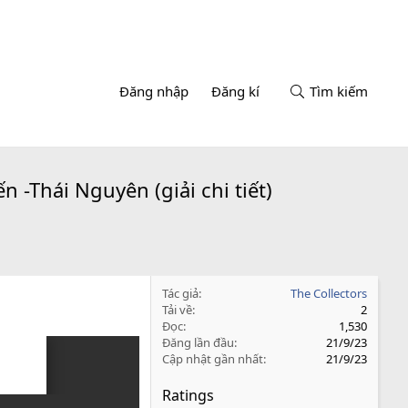
Đăng nhập
Đăng kí
Tìm kiếm
-Thái Nguyên (giải chi tiết)
Tác giả
The Collectors
Tải về
2
Đọc
1,530
Đăng lần đầu
21/9/23
Cập nhật gần nhất
21/9/23
Ratings