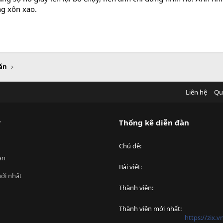
ng xôn xao.
ăn
Liên hệ
Qu
?
Thống kê diễn đàn
Chủ đề
an
Bài viết
ới nhất
Thành viên
Thành viên mới nhất
https://zix.