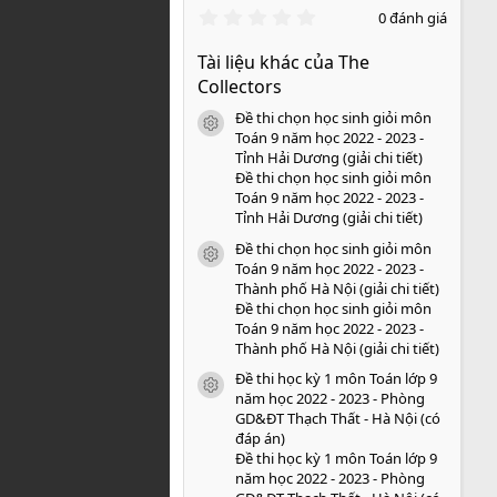
0
0 đánh giá
.
0
Tài liệu khác của The
0
s
Collectors
a
o
Đề thi chọn học sinh giỏi môn
icon tài liệu
Toán 9 năm học 2022 - 2023 -
Tỉnh Hải Dương (giải chi tiết)
Đề thi chọn học sinh giỏi môn
Toán 9 năm học 2022 - 2023 -
Tỉnh Hải Dương (giải chi tiết)
Đề thi chọn học sinh giỏi môn
icon tài liệu
Toán 9 năm học 2022 - 2023 -
Thành phố Hà Nội (giải chi tiết)
Đề thi chọn học sinh giỏi môn
Toán 9 năm học 2022 - 2023 -
Thành phố Hà Nội (giải chi tiết)
Đề thi học kỳ 1 môn Toán lớp 9
icon tài liệu
năm học 2022 - 2023 - Phòng
GD&ĐT Thạch Thất - Hà Nội (có
đáp án)
Đề thi học kỳ 1 môn Toán lớp 9
năm học 2022 - 2023 - Phòng