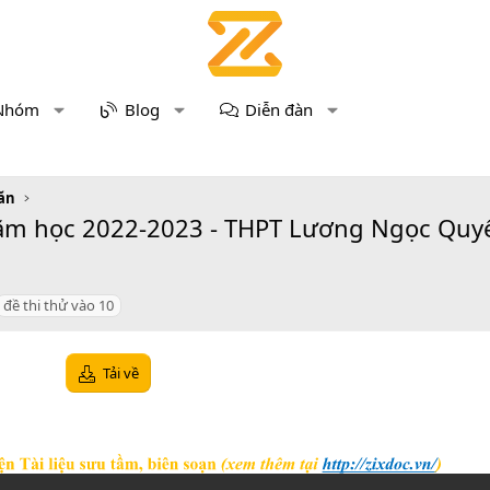
Nhóm
Blog
Diễn đàn
ăn
m học 2022-2023 - THPT Lương Ngọc Quyến 
đề thi thử vào 10
Tải về