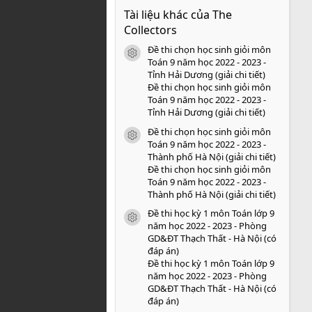
0
Tài liệu khác của The
0
s
Collectors
a
o
Đề thi chọn học sinh giỏi môn
icon tài liệu
Toán 9 năm học 2022 - 2023 -
Tỉnh Hải Dương (giải chi tiết)
Đề thi chọn học sinh giỏi môn
Toán 9 năm học 2022 - 2023 -
Tỉnh Hải Dương (giải chi tiết)
Đề thi chọn học sinh giỏi môn
icon tài liệu
Toán 9 năm học 2022 - 2023 -
Thành phố Hà Nội (giải chi tiết)
Đề thi chọn học sinh giỏi môn
Toán 9 năm học 2022 - 2023 -
Thành phố Hà Nội (giải chi tiết)
Đề thi học kỳ 1 môn Toán lớp 9
icon tài liệu
năm học 2022 - 2023 - Phòng
GD&ĐT Thạch Thất - Hà Nội (có
đáp án)
Đề thi học kỳ 1 môn Toán lớp 9
năm học 2022 - 2023 - Phòng
GD&ĐT Thạch Thất - Hà Nội (có
đáp án)