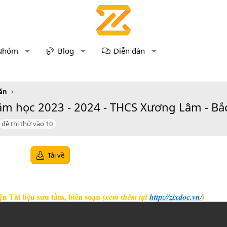
Nhóm
Blog
Diễn đàn
ăn
 học 2023 - 2024 - THCS Xương Lâm - Bắc G
đề thi thử vào 10
Tải về