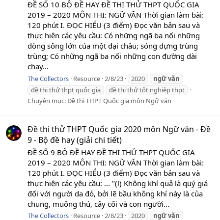
ĐỀ SỐ 10 BỘ ĐỀ HAY ĐỀ THI THỬ THPT QUỐC GIA
2019 – 2020 MÔN THI: NGỮ VĂN Thời gian làm bài:
120 phút I. ĐỌC HIỂU (3 điểm) Đọc văn bản sau và
thực hiện các yêu cầu: Có những ngã ba nối những
dòng sông lớn của một đại châu; sóng dựng trùng
trùng; Có những ngã ba nối những con đường dài
chạy...
The Collectors
Resource
2/8/23
2020
ngữ
văn
đề thi thử thpt quốc gia
đề thi thử tốt nghiệp thpt
Chuyên mục:
Đề thi THPT Quốc gia môn Ngữ văn
Đề thi thử THPT Quốc gia 2020 môn Ngữ văn - Đề
9 - Bộ đề hay (giải chi tiết)
ĐỀ SỐ 9 BỘ ĐỀ HAY ĐỀ THI THỬ THPT QUỐC GIA
2019 – 2020 MÔN THI: NGỮ VĂN Thời gian làm bài:
120 phút I. ĐỌC HIỂU (3 điểm) Đọc văn bản sau và
thực hiện các yêu cầu: ... "(l) Không khí quả là quý giá
đối với người da đỏ, bởi lẽ bầu không khí này là của
chung, muông thú, cây cối và con người...
The Collectors
Resource
2/8/23
2020
ngữ
văn