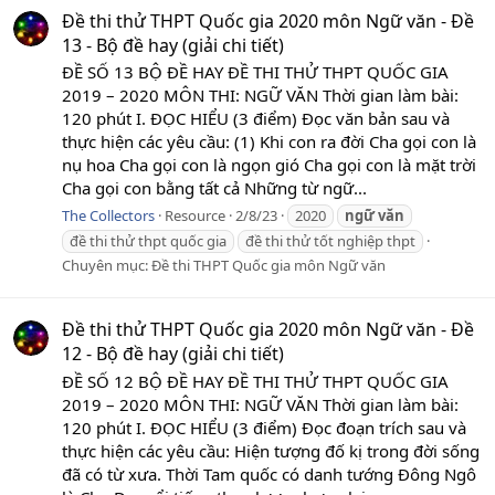
Đề thi thử THPT Quốc gia 2020 môn Ngữ văn - Đề
13 - Bộ đề hay (giải chi tiết)
ĐỀ SỐ 13 BỘ ĐỀ HAY ĐỀ THI THỬ THPT QUỐC GIA
2019 – 2020 MÔN THI: NGỮ VĂN Thời gian làm bài:
120 phút I. ĐỌC HIỂU (3 điểm) Đọc văn bản sau và
thực hiện các yêu cầu: (1) Khi con ra đời Cha gọi con là
nụ hoa Cha gọi con là ngọn gió Cha gọi con là mặt trời
Cha gọi con bằng tất cả Những từ ngữ...
The Collectors
Resource
2/8/23
2020
ngữ
văn
đề thi thử thpt quốc gia
đề thi thử tốt nghiệp thpt
Chuyên mục:
Đề thi THPT Quốc gia môn Ngữ văn
Đề thi thử THPT Quốc gia 2020 môn Ngữ văn - Đề
12 - Bộ đề hay (giải chi tiết)
ĐỀ SỐ 12 BỘ ĐỀ HAY ĐỀ THI THỬ THPT QUỐC GIA
2019 – 2020 MÔN THI: NGỮ VĂN Thời gian làm bài:
120 phút I. ĐỌC HIỂU (3 điểm) Đọc đoạn trích sau và
thực hiện các yêu cầu: Hiện tượng đố kị trong đời sống
đã có từ xưa. Thời Tam quốc có danh tướng Đông Ngô