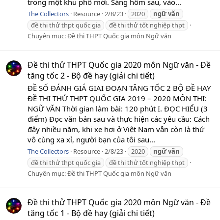
trong một khu phố mới. Sáng hôm sau, vào...
The Collectors
Resource
2/8/23
2020
ngữ
văn
đề thi thử thpt quốc gia
đề thi thử tốt nghiệp thpt
Chuyên mục:
Đề thi THPT Quốc gia môn Ngữ văn
Đề thi thử THPT Quốc gia 2020 môn Ngữ văn - Đề
tăng tốc 2 - Bộ đề hay (giải chi tiết)
ĐỀ SỐ ĐÁNH GIÁ GIAI ĐOẠN TĂNG TỐC 2 BỘ ĐỀ HAY
ĐỀ THI THỬ THPT QUỐC GIA 2019 – 2020 MÔN THI:
NGỮ VĂN Thời gian làm bài: 120 phút I. ĐỌC HIỂU (3
điểm) Đọc văn bản sau và thực hiện các yêu cầu: Cách
đây nhiều năm, khi xe hơi ở Việt Nam vẫn còn là thứ
vô cùng xa xỉ, người bạn của tôi sau...
The Collectors
Resource
2/8/23
2020
ngữ
văn
đề thi thử thpt quốc gia
đề thi thử tốt nghiệp thpt
Chuyên mục:
Đề thi THPT Quốc gia môn Ngữ văn
Đề thi thử THPT Quốc gia 2020 môn Ngữ văn - Đề
tăng tốc 1 - Bộ đề hay (giải chi tiết)