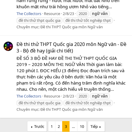
hầm rưng rưng - nước mắt Nước mắt đất Nhỏ trên
khuôn mặt như trái hồng ươm Nhỏ vào tiếng...
The Collectors
Resource
2/8/23
2020
ngữ
văn
đề thi thử thpt quốc gia
đề thi thử tốt nghiệp thpt
Chuyên mục:
Đề thi THPT Quốc gia môn Ngữ văn
Đề thi thử THPT Quốc gia 2020 môn Ngữ văn - Đề
3 - Bộ đề hay (giải chi tiết)
ĐỀ SỐ 3 BỘ ĐỀ HAY ĐỀ THI THỬ THPT QUỐC GIA
2019 – 2020 MÔN THI: NGỮ VĂN Thời gian làm bài:
120 phút I. ĐỌC HIỂU (3 điểm) Đọc đoạn trích sau và
thực hiện các yêu cầu ở bên dưới: Văn hóa là một
phạm trù rất rộng. Có đến hàng trăm định nghĩa khác
nhau. Cho nên, một cách hiểu về truyền thống...
The Collectors
Resource
2/8/23
2020
ngữ
văn
đề thi thử thpt quốc gia
đề thi thử tốt nghiệp thpt
Chuyên mục:
Đề thi THPT Quốc gia môn Ngữ văn
Trước
1
2
3
…
10
Tiếp