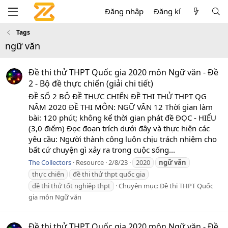
Đăng nhập
Đăng kí
Tags
ngữ văn
Đề thi thử THPT Quốc gia 2020 môn Ngữ văn - Đề
2 - Bộ đề thực chiến (giải chi tiết)
ĐỀ SỐ 2 BỘ ĐỀ THỰC CHIẾN ĐỀ THI THỬ THPT QG
NĂM 2020 ĐỀ THI MÔN: NGỮ VĂN 12 Thời gian làm
bài: 120 phút; không kể thời gian phát đề ĐỌC - HIỂU
(3,0 điểm) Đọc đoạn trích dưới đây và thực hiện các
yêu cầu: Người thành công luôn chịu trách nhiệm cho
bất cứ chuyện gì xảy ra trong cuộc sống...
The Collectors
Resource
2/8/23
2020
ngữ
văn
thực chiến
đề thi thử thpt quốc gia
đề thi thử tốt nghiệp thpt
Chuyên mục:
Đề thi THPT Quốc
gia môn Ngữ văn
Đề thi thử THPT Quốc gia 2020 môn Ngữ văn - Đề