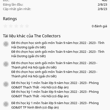
Đọc
406
Đăng lần đầu
2/8/23
Cập nhật gần nhất
2/8/23
Ratings
0
0 đánh giá
.
0
Tài liệu khác của The Collectors
0
s
Đề thi chọn học sinh giỏi môn Toán 9 năm học 2022 - 2023 - Tỉnh
a
icon tài liệu
o
Hải Dương (giải chi tiết)
Đề thi chọn học sinh giỏi môn Toán 9 năm học 2022 - 2023 - Tỉnh
Hải Dương (giải chi tiết)
Đề thi chọn học sinh giỏi môn Toán 9 năm học 2022 - 2023 -
icon tài liệu
Thành phố Hà Nội (giải chi tiết)
Đề thi chọn học sinh giỏi môn Toán 9 năm học 2022 - 2023 -
Thành phố Hà Nội (giải chi tiết)
Đề thi học kỳ 1 môn Toán lớp 9 năm học 2022 - 2023 - Phòng
icon tài liệu
GD&ĐT Thạch Thất - Hà Nội (có đáp án)
Đề thi học kỳ 1 môn Toán lớp 9 năm học 2022 - 2023 - Phòng
GD&ĐT Thạch Thất - Hà Nội (có đáp án)
Đề thi học kỳ 1 môn Toán lớp 9 năm học 2022 - 2023 - Phòng
icon tài liệu
GD&ĐT TP Ninh Bình (có đáp án)