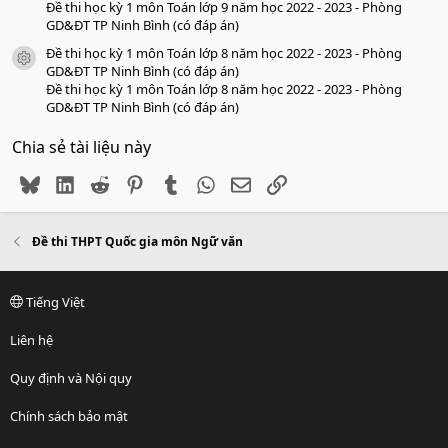
Đề thi học kỳ 1 môn Toán lớp 9 năm học 2022 - 2023 - Phòng
GD&ĐT TP Ninh Bình (có đáp án)
Đề thi học kỳ 1 môn Toán lớp 8 năm học 2022 - 2023 - Phòng
icon tài liệu
GD&ĐT TP Ninh Bình (có đáp án)
Đề thi học kỳ 1 môn Toán lớp 8 năm học 2022 - 2023 - Phòng
GD&ĐT TP Ninh Bình (có đáp án)
Chia sẻ tài liệu này
Bluesky
LinkedIn
Reddit
Pinterest
Tumblr
WhatsApp
Email
Link
Đề thi THPT Quốc gia môn Ngữ văn
Tiếng Việt
Liên hệ
Quy định và Nội quy
Chính sách bảo mật