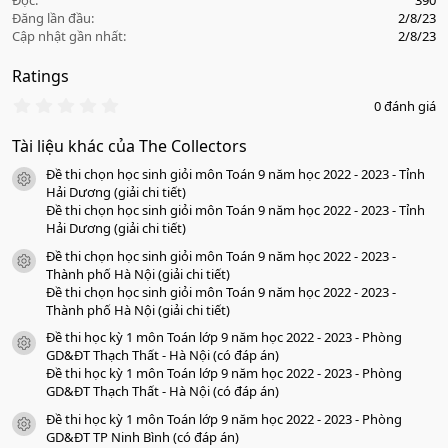
Đọc
390
Đăng lần đầu
2/8/23
Cập nhật gần nhất
2/8/23
Ratings
0
0 đánh giá
.
0
Tài liệu khác của The Collectors
0
s
Đề thi chọn học sinh giỏi môn Toán 9 năm học 2022 - 2023 - Tỉnh
a
icon tài liệu
o
Hải Dương (giải chi tiết)
Đề thi chọn học sinh giỏi môn Toán 9 năm học 2022 - 2023 - Tỉnh
Hải Dương (giải chi tiết)
Đề thi chọn học sinh giỏi môn Toán 9 năm học 2022 - 2023 -
icon tài liệu
Thành phố Hà Nội (giải chi tiết)
Đề thi chọn học sinh giỏi môn Toán 9 năm học 2022 - 2023 -
Thành phố Hà Nội (giải chi tiết)
Đề thi học kỳ 1 môn Toán lớp 9 năm học 2022 - 2023 - Phòng
icon tài liệu
GD&ĐT Thạch Thất - Hà Nội (có đáp án)
Đề thi học kỳ 1 môn Toán lớp 9 năm học 2022 - 2023 - Phòng
GD&ĐT Thạch Thất - Hà Nội (có đáp án)
Đề thi học kỳ 1 môn Toán lớp 9 năm học 2022 - 2023 - Phòng
icon tài liệu
GD&ĐT TP Ninh Bình (có đáp án)