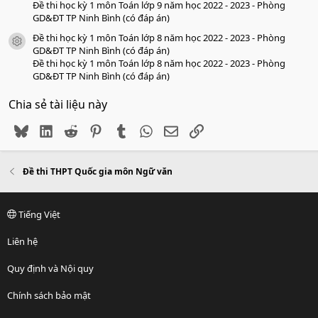
Đề thi học kỳ 1 môn Toán lớp 9 năm học 2022 - 2023 - Phòng
GD&ĐT TP Ninh Bình (có đáp án)
Đề thi học kỳ 1 môn Toán lớp 8 năm học 2022 - 2023 - Phòng
icon tài liệu
GD&ĐT TP Ninh Bình (có đáp án)
Đề thi học kỳ 1 môn Toán lớp 8 năm học 2022 - 2023 - Phòng
GD&ĐT TP Ninh Bình (có đáp án)
Chia sẻ tài liệu này
Bluesky
LinkedIn
Reddit
Pinterest
Tumblr
WhatsApp
Email
Link
Đề thi THPT Quốc gia môn Ngữ văn
Tiếng Việt
Liên hệ
Quy định và Nội quy
Chính sách bảo mật