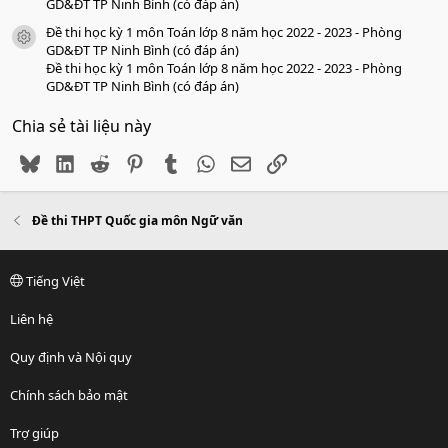
GD&ĐT TP Ninh Bình (có đáp án)
Đề thi học kỳ 1 môn Toán lớp 8 năm học 2022 - 2023 - Phòng
icon tài liệu
GD&ĐT TP Ninh Bình (có đáp án)
Đề thi học kỳ 1 môn Toán lớp 8 năm học 2022 - 2023 - Phòng
GD&ĐT TP Ninh Bình (có đáp án)
Chia sẻ tài liệu này
Bluesky
LinkedIn
Reddit
Pinterest
Tumblr
WhatsApp
Email
Link
Đề thi THPT Quốc gia môn Ngữ văn
Tiếng Việt
Liên hệ
Quy định và Nội quy
Chính sách bảo mật
Trợ giúp