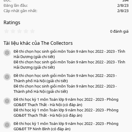
Đọc
394
Đăng lần đầu
2/8/23
Cập nhật gần nhất
2/8/23
Ratings
0
0 đánh giá
.
0
Tài liệu khác của The Collectors
0
s
Đề thi chọn học sinh giỏi môn Toán 9 năm học 2022 - 2023 - Tỉnh
a
icon tài liệu
o
Hải Dương (giải chi tiết)
Đề thi chọn học sinh giỏi môn Toán 9 năm học 2022 - 2023 - Tỉnh
Hải Dương (giải chi tiết)
Đề thi chọn học sinh giỏi môn Toán 9 năm học 2022 - 2023 -
icon tài liệu
Thành phố Hà Nội (giải chi tiết)
Đề thi chọn học sinh giỏi môn Toán 9 năm học 2022 - 2023 -
Thành phố Hà Nội (giải chi tiết)
Đề thi học kỳ 1 môn Toán lớp 9 năm học 2022 - 2023 - Phòng
icon tài liệu
GD&ĐT Thạch Thất - Hà Nội (có đáp án)
Đề thi học kỳ 1 môn Toán lớp 9 năm học 2022 - 2023 - Phòng
GD&ĐT Thạch Thất - Hà Nội (có đáp án)
Đề thi học kỳ 1 môn Toán lớp 9 năm học 2022 - 2023 - Phòng
icon tài liệu
GD&ĐT TP Ninh Bình (có đáp án)