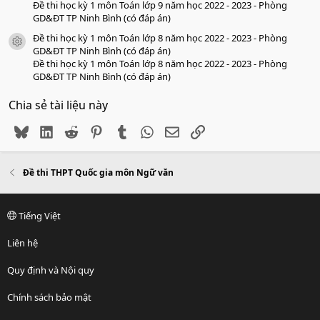
Đề thi học kỳ 1 môn Toán lớp 9 năm học 2022 - 2023 - Phòng
GD&ĐT TP Ninh Bình (có đáp án)
Đề thi học kỳ 1 môn Toán lớp 8 năm học 2022 - 2023 - Phòng
icon tài liệu
GD&ĐT TP Ninh Bình (có đáp án)
Đề thi học kỳ 1 môn Toán lớp 8 năm học 2022 - 2023 - Phòng
GD&ĐT TP Ninh Bình (có đáp án)
Chia sẻ tài liệu này
Bluesky
LinkedIn
Reddit
Pinterest
Tumblr
WhatsApp
Email
Link
Đề thi THPT Quốc gia môn Ngữ văn
Tiếng Việt
Liên hệ
Quy định và Nội quy
Chính sách bảo mật