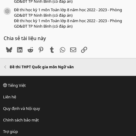
GD&ĐT TP Ninh Bình (có đáp án)
Đề thi học kỳ 1 môn Toán lớp 8 năm học 2022 - 2023 - Phòng
icon tài liệu
GD&ĐT TP Ninh Bình (có đáp án)
Đề thi học kỳ 1 môn Toán lớp 8 năm học 2022 - 2023 - Phòng
GD&ĐT TP Ninh Bình (có đáp án)
Chia sẻ tài liệu này
Bluesky
LinkedIn
Reddit
Pinterest
Tumblr
WhatsApp
Email
Link
Đề thi THPT Quốc gia môn Ngữ văn
Tiếng Việt
Liên hệ
Quy định và Nội quy
Chính sách bảo mật
Trợ giúp