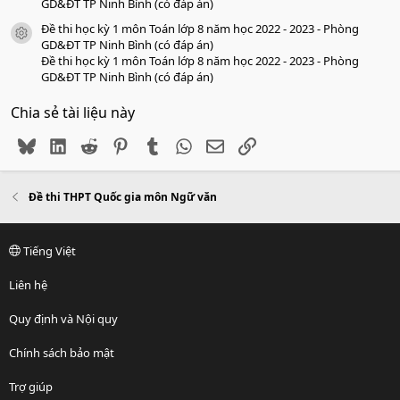
GD&ĐT TP Ninh Bình (có đáp án)
Đề thi học kỳ 1 môn Toán lớp 8 năm học 2022 - 2023 - Phòng
icon tài liệu
GD&ĐT TP Ninh Bình (có đáp án)
Đề thi học kỳ 1 môn Toán lớp 8 năm học 2022 - 2023 - Phòng
GD&ĐT TP Ninh Bình (có đáp án)
Chia sẻ tài liệu này
Bluesky
LinkedIn
Reddit
Pinterest
Tumblr
WhatsApp
Email
Link
Đề thi THPT Quốc gia môn Ngữ văn
Tiếng Việt
Liên hệ
Quy định và Nội quy
Chính sách bảo mật
Trợ giúp