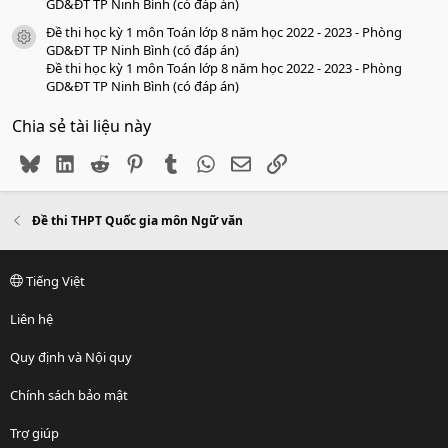
GD&ĐT TP Ninh Bình (có đáp án)
Đề thi học kỳ 1 môn Toán lớp 8 năm học 2022 - 2023 - Phòng
icon tài liệu
GD&ĐT TP Ninh Bình (có đáp án)
Đề thi học kỳ 1 môn Toán lớp 8 năm học 2022 - 2023 - Phòng
GD&ĐT TP Ninh Bình (có đáp án)
Chia sẻ tài liệu này
Bluesky
LinkedIn
Reddit
Pinterest
Tumblr
WhatsApp
Email
Link
Đề thi THPT Quốc gia môn Ngữ văn
Tiếng Việt
Liên hệ
Quy định và Nội quy
Chính sách bảo mật
Trợ giúp