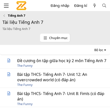
Đăng nhập
Đăng kí
Tiếng Anh 7
Tài liệu Tiếng Anh 7
Tài liệu Tiếng Anh 7
Chuyên mục
Bộ lọc
Đề cương ôn tập giữa học kỳ 2 môn Tiếng Anh 7
The Funny
Bài tập THCS- Tiếng Anh 7- Unit 12: An
overcrowded world (có đáp án)
The Funny
Bài tập THCS- Tiếng Anh 7- Unit 8: Fimls (có đáp
án)
The Funny