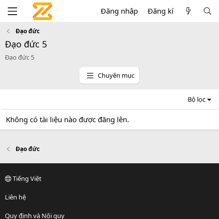
Đăng nhập
Đăng kí
Đạo đức
Đạo đức 5
Đạo đức 5
Chuyên mục
Bộ lọc
Không có tài liệu nào được đăng lên.
Đạo đức
Tiếng Việt
Liên hệ
Quy định và Nội quy