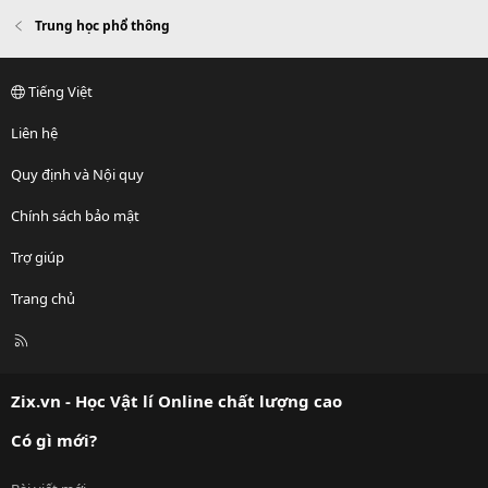
Trung học phổ thông
Tiếng Việt
Liên hệ
Quy định và Nội quy
Chính sách bảo mật
Trợ giúp
Trang chủ
R
S
S
Zix.vn - Học Vật lí Online chất lượng cao
Có gì mới?