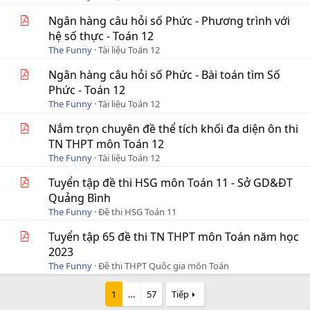
Ngân hàng câu hỏi số Phức - Phương trình với
hệ số thực - Toán 12
The Funny
Tài liệu Toán 12
Ngân hàng câu hỏi số Phức - Bài toán tìm Số
Phức - Toán 12
The Funny
Tài liệu Toán 12
Nắm trọn chuyên đề thể tích khối đa diện ôn thi
TN THPT môn Toán 12
The Funny
Tài liệu Toán 12
Tuyển tập đề thi HSG môn Toán 11 - Sở GD&ĐT
Quảng Bình
The Funny
Đề thi HSG Toán 11
Tuyển tập 65 đề thi TN THPT môn Toán năm học
2023
The Funny
Đề thi THPT Quốc gia môn Toán
1
…
57
Tiếp