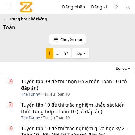
Đăng nhập
Đăng kí
Trung học phổ thông
Toán
Chuyên mục
1
…
57
Tiếp
Bộ lọc
Tuyển tập 39 đề thi chọn HSG môn Toán 10 (có
đáp án)
The Funny
Tài liệu Toán 10
Tuyển tập 10 đề thi trắc nghiệm khảo sát kiến
thức tổng hợp - Toán 10 (có đáp án)
The Funny
Tài liệu Toán 10
Tuyển tập 10 đề thi trắc nghiệm giữa học kỳ 2 -