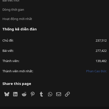
Bài viết mới
Dòng thời gian
Hoạt động mới nhất
Thống kê diễn đàn
Chủ đề
237,512
Bài viết
277,422
Thành viên
139,482
Thành viên mới nhất
Phan Cao Đức
Share this page
Bluesky
LinkedIn
Reddit
Pinterest
Tumblr
WhatsApp
Email
Link