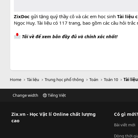
ZixDoc
gửi tặng quý thầy cô và các em học sinh
Tài liệu 
Ngọc Huy. Tài liệu có 117 trang, bao gồm các câu hỏi trắc
Tải về để xem bản đầy đủ và chính xác nhất!
Home
Tài liệu
Trung học phổ thông
Toán
Toán 10
Tài liệ
Change width
Tiếng Việt
Zix.vn - Học Vật lí Online chất lượng
Có gì mới
cao
Bài viết mới
Dòng thời gi