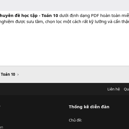
chuyên đề học tập - Toán 10
dưới định dạng PDF hoàn toàn miễn
 nghiệm được sưu tầm, chọn lọc một cách rất kỹ lưỡng và cẩn thậ
u Toán 10
Liên hệ
Qu
?
Thống kê diễn đàn
Chủ đề
an