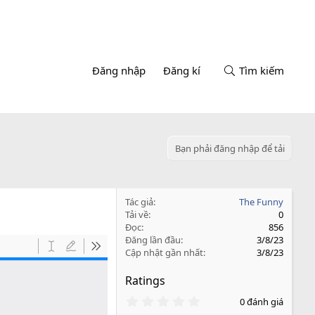
Đăng nhập
Đăng kí
Tìm kiếm
Bạn phải đăng nhập để tải
Tác giả
The Funny
Tải về
0
Đọc
856
Đăng lần đầu
3/8/23
Cập nhật gần nhất
3/8/23
Ratings
0
0 đánh giá
.