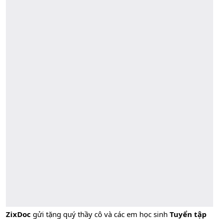
ZixDoc
gửi tặng quý thầy cô và các em học sinh
Tuyển tập