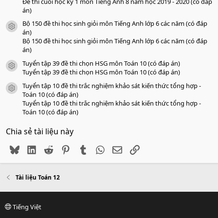
Đề thi cuối học kỳ 1 môn Tiếng Anh 8 năm học 2019 - 2020 (có đáp
án)
Bộ 150 đề thi học sinh giỏi môn Tiếng Anh lớp 6 các năm (có đáp
icon tài liệu
án)
Bộ 150 đề thi học sinh giỏi môn Tiếng Anh lớp 6 các năm (có đáp
án)
Tuyển tập 39 đề thi chọn HSG môn Toán 10 (có đáp án)
icon tài liệu
Tuyển tập 39 đề thi chọn HSG môn Toán 10 (có đáp án)
Tuyển tập 10 đề thi trắc nghiệm khảo sát kiến thức tổng hợp -
icon tài liệu
Toán 10 (có đáp án)
Tuyển tập 10 đề thi trắc nghiệm khảo sát kiến thức tổng hợp -
Toán 10 (có đáp án)
Chia sẻ tài liệu này
Bluesky
LinkedIn
Reddit
Pinterest
Tumblr
WhatsApp
Email
Link
Tài liệu Toán 12
Tiếng Việt