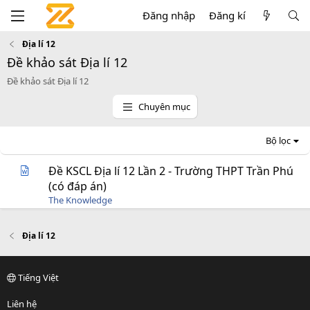
Đăng nhập
Đăng kí
Địa lí 12
Đề khảo sát Địa lí 12
Đề khảo sát Địa lí 12
Chuyên mục
Bộ lọc
Đề KSCL Địa lí 12 Lần 2 - Trường THPT Trần Phú
(có đáp án)
The Knowledge
Địa lí 12
Tiếng Việt
Liên hệ