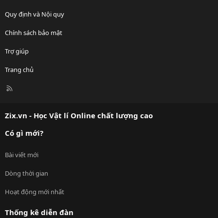
Quy định và Nội quy
Chính sách bảo mật
Trợ giúp
Trang chủ
R
S
S
Zix.vn - Học Vật lí Online chất lượng cao
Có gì mới?
Bài viết mới
Dòng thời gian
Hoạt động mới nhất
Thống kê diễn đàn