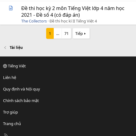
Đề thi học kỳ 2 môn Tiếng Việt lớp 4 năm học
2021 - Đề số 4 (có đáp án)
The Collectors
Đề thi học kì II Tiếng Việt 4
1
…
71
Tiếp
Tài liệu
Tiếng Việt
Liên hệ
Quy định và Nội quy
Chính sách bảo mật
Trợ giúp
Trang chủ
R