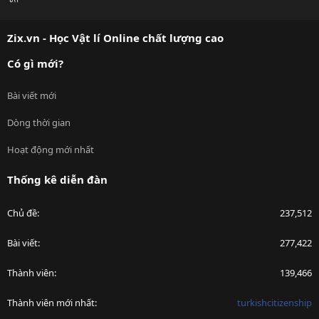
S
S
Zix.vn - Học Vật lí Online chất lượng cao
Có gì mới?
Bài viết mới
Dòng thời gian
Hoạt động mới nhất
Thống kê diễn đàn
Chủ đề
237,512
Bài viết
277,422
Thành viên
139,466
Thành viên mới nhất
turkishcitizenship