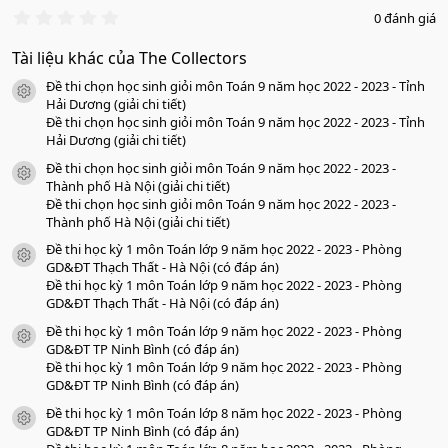
0
0 đánh giá
.
0
Tài liệu khác của The Collectors
0
s
Đề thi chọn học sinh giỏi môn Toán 9 năm học 2022 - 2023 - Tỉnh
a
icon tài liệu
o
Hải Dương (giải chi tiết)
Đề thi chọn học sinh giỏi môn Toán 9 năm học 2022 - 2023 - Tỉnh
Hải Dương (giải chi tiết)
Đề thi chọn học sinh giỏi môn Toán 9 năm học 2022 - 2023 -
icon tài liệu
Thành phố Hà Nội (giải chi tiết)
Đề thi chọn học sinh giỏi môn Toán 9 năm học 2022 - 2023 -
Thành phố Hà Nội (giải chi tiết)
Đề thi học kỳ 1 môn Toán lớp 9 năm học 2022 - 2023 - Phòng
icon tài liệu
GD&ĐT Thạch Thất - Hà Nội (có đáp án)
Đề thi học kỳ 1 môn Toán lớp 9 năm học 2022 - 2023 - Phòng
GD&ĐT Thạch Thất - Hà Nội (có đáp án)
Đề thi học kỳ 1 môn Toán lớp 9 năm học 2022 - 2023 - Phòng
icon tài liệu
GD&ĐT TP Ninh Bình (có đáp án)
Đề thi học kỳ 1 môn Toán lớp 9 năm học 2022 - 2023 - Phòng
GD&ĐT TP Ninh Bình (có đáp án)
Đề thi học kỳ 1 môn Toán lớp 8 năm học 2022 - 2023 - Phòng
icon tài liệu
GD&ĐT TP Ninh Bình (có đáp án)