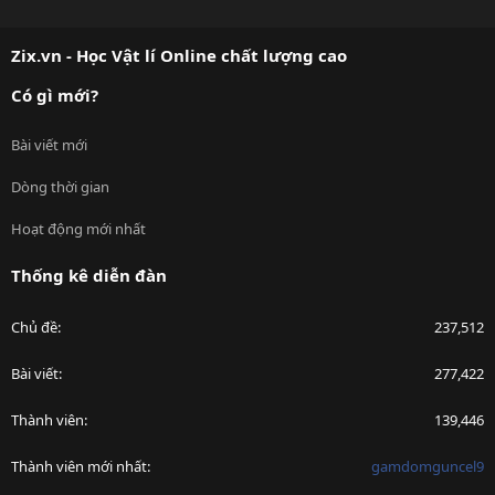
S
S
Zix.vn - Học Vật lí Online chất lượng cao
Có gì mới?
Bài viết mới
Dòng thời gian
Hoạt động mới nhất
Thống kê diễn đàn
Chủ đề
237,512
Bài viết
277,422
Thành viên
139,446
Thành viên mới nhất
gamdomguncel9