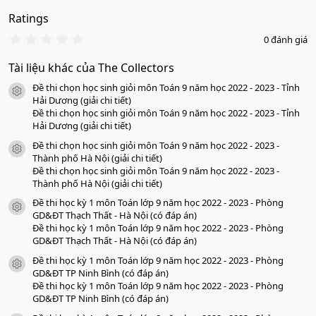
Ratings
0
0 đánh giá
.
0
Tài liệu khác của The Collectors
0
s
Đề thi chọn học sinh giỏi môn Toán 9 năm học 2022 - 2023 - Tỉnh
a
icon tài liệu
o
Hải Dương (giải chi tiết)
Đề thi chọn học sinh giỏi môn Toán 9 năm học 2022 - 2023 - Tỉnh
Hải Dương (giải chi tiết)
Đề thi chọn học sinh giỏi môn Toán 9 năm học 2022 - 2023 -
icon tài liệu
Thành phố Hà Nội (giải chi tiết)
Đề thi chọn học sinh giỏi môn Toán 9 năm học 2022 - 2023 -
Thành phố Hà Nội (giải chi tiết)
Đề thi học kỳ 1 môn Toán lớp 9 năm học 2022 - 2023 - Phòng
icon tài liệu
GD&ĐT Thạch Thất - Hà Nội (có đáp án)
Đề thi học kỳ 1 môn Toán lớp 9 năm học 2022 - 2023 - Phòng
GD&ĐT Thạch Thất - Hà Nội (có đáp án)
Đề thi học kỳ 1 môn Toán lớp 9 năm học 2022 - 2023 - Phòng
icon tài liệu
GD&ĐT TP Ninh Bình (có đáp án)
Đề thi học kỳ 1 môn Toán lớp 9 năm học 2022 - 2023 - Phòng
GD&ĐT TP Ninh Bình (có đáp án)