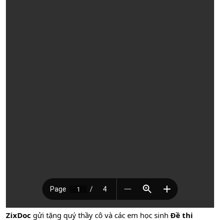
ZixDoc
gửi tặng quý thầy cô và các em học sinh
Đề thi