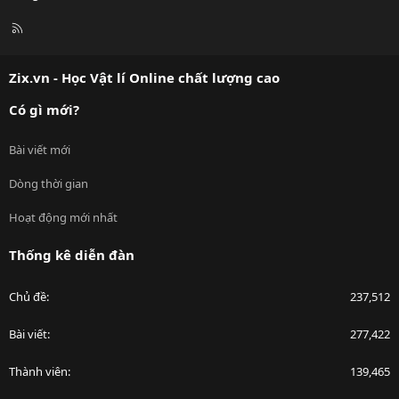
R
S
S
Zix.vn - Học Vật lí Online chất lượng cao
Có gì mới?
Bài viết mới
Dòng thời gian
Hoạt động mới nhất
Thống kê diễn đàn
Chủ đề
237,512
Bài viết
277,422
Thành viên
139,465