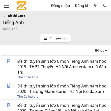
Đăng nhập
Đăng kí
Đề thi vào 6
Tiếng Anh
Tiếng Anh
Chuyên mục
Bộ lọc
Đề thi tuyển sinh lớp 6 môn Tiếng Anh năm học
2019 - THPT Chuyên Hà Nội Amsterdam (có đáp
án)
The Collectors
Đề thi tuyển sinh lớp 6 môn Tiếng Anh năm học
2020 - Trường Marie Curie - Hà Nội (có đáp án)
The Collectors
Đề thi tuyển sinh lớp 6 môn Tiếng Anh năm học
2020 - Trường Giảng Võ - Hà Nội (có đáp án)