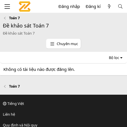
Đăng nhập
Đăng kí
Toán 7
Đề khảo sát Toán 7
Đề khảo sát Toán 7
Chuyên mục
Bộ lọc
Không có tài liệu nào được đăng lên.
Toán 7
Tiếng Việt
Liên hệ
Quy định và Nội quy