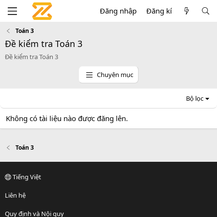
Đăng nhập
Đăng kí
Toán 3
Đề kiểm tra Toán 3
Đề kiểm tra Toán 3
Chuyên mục
Bộ lọc
Không có tài liệu nào được đăng lên.
Toán 3
Tiếng Việt
Liên hệ
Quy định và Nội quy