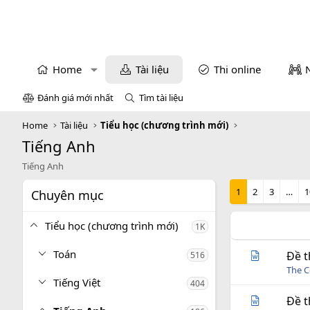
Home
Tài liệu
Thi online
Đánh giá mới nhất
Tìm tài liệu
Home
Tài liệu
Tiểu học (chương trình mới)
Tiếng Anh
Tiếng Anh
1
2
3
…
1
Chuyên mục
Tiểu học (chương trình mới)
1K
Toán
Đề t
516
The C
Tiếng Việt
404
Đề t