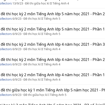
ollectors
13/9/23
Đề thi giữa học kì II Tiếng Anh 4
 đề thi học kỳ 2 môn Tiếng Anh lớp 5 năm học 2021 - Phần 2
ollectors
6/9/23
Đề thi học kì II Tiếng Anh 5
 đề thi học kỳ 2 môn Tiếng Anh lớp 5 năm học 2021 - Phần 1
ollectors
6/9/23
Đề thi học kì II Tiếng Anh 5
 đề thi học kỳ 2 môn Tiếng Anh lớp 4 năm học 2021 - Phần 3
ollectors
6/9/23
Đề thi học kì II Tiếng Anh 4
 đề thi học kỳ 2 môn Tiếng Anh lớp 4 năm học 2021 - Phần 2
ollectors
6/9/23
Đề thi học kì II Tiếng Anh 4
 đề thi học kỳ 2 môn Tiếng Anh lớp 4 năm học 2021 - Phần 1
ollectors
6/9/23
Đề thi học kì II Tiếng Anh 4
 đề thi giữa học kỳ 1 môn Tiếng Anh lớp 5 năm học 2021 - P
ollectors
6/9/23
Đề thi giữa học kì I Tiếng Anh 5