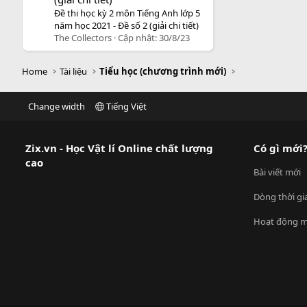
Đề thi học kỳ 2 môn Tiếng Anh lớp 5
năm học 2021 - Đề số 2 (giải chi tiết)
The Collectors
Cập nhật:
30/8/23
Home
Tài liệu
Tiểu học (chương trình mới)
Change width
Tiếng Việt
Zix.vn - Học Vật lí Online chất lượng
Có gì mới
cao
Bài viết mới
Dòng thời gi
Hoạt động m