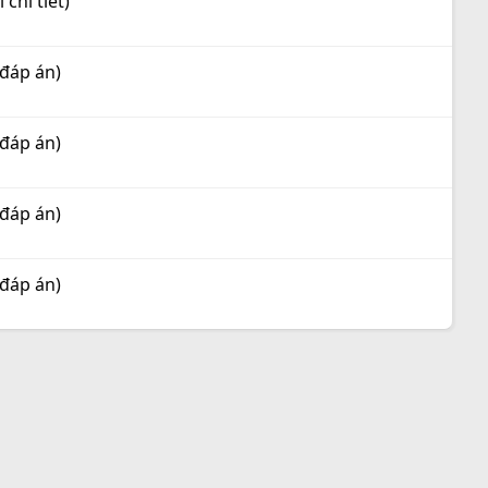
chi tiết)
 đáp án)
 đáp án)
 đáp án)
 đáp án)