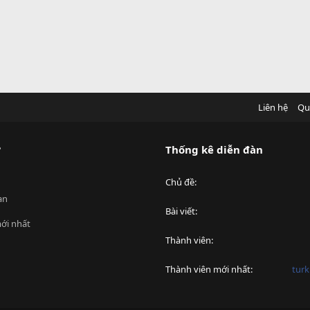
Liên hệ
Qu
?
Thống kê diễn đàn
Chủ đề
an
Bài viết
ới nhất
Thành viên
Thành viên mới nhất
turk