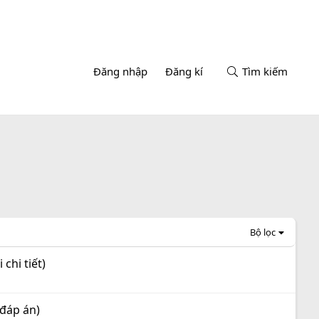
Đăng nhập
Đăng kí
Tìm kiếm
Bộ lọc
chi tiết)
 đáp án)