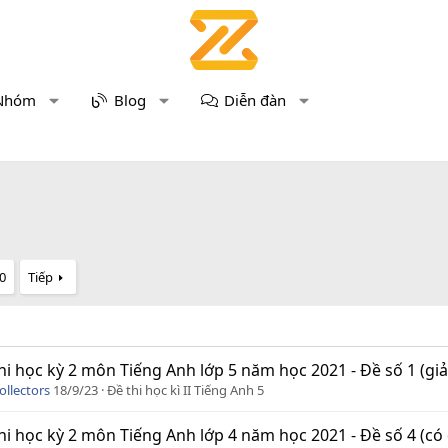
Nhóm
Blog
Diễn đàn
0
Tiếp
hi học kỳ 2 môn Tiếng Anh lớp 5 năm học 2021 - Đề số 1 (giải 
ollectors
18/9/23
Đề thi học kì II Tiếng Anh 5
hi học kỳ 2 môn Tiếng Anh lớp 4 năm học 2021 - Đề số 4 (có