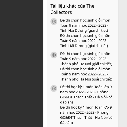
0
Tài liệu khác của The
0
s
Collectors
a
o
Đề thi chọn học sinh giỏi môn
icon tài liệu
Toán 9 năm học 2022 - 2023 -
Tỉnh Hải Dương (giải chi tiết)
Đề thi chọn học sinh giỏi môn
Toán 9 năm học 2022 - 2023 -
Tỉnh Hải Dương (giải chi tiết)
Đề thi chọn học sinh giỏi môn
icon tài liệu
Toán 9 năm học 2022 - 2023 -
Thành phố Hà Nội (giải chi tiết)
Đề thi chọn học sinh giỏi môn
Toán 9 năm học 2022 - 2023 -
Thành phố Hà Nội (giải chi tiết)
Đề thi học kỳ 1 môn Toán lớp 9
icon tài liệu
năm học 2022 - 2023 - Phòng
GD&ĐT Thạch Thất - Hà Nội (có
đáp án)
Đề thi học kỳ 1 môn Toán lớp 9
năm học 2022 - 2023 - Phòng
GD&ĐT Thạch Thất - Hà Nội (có
đáp án)