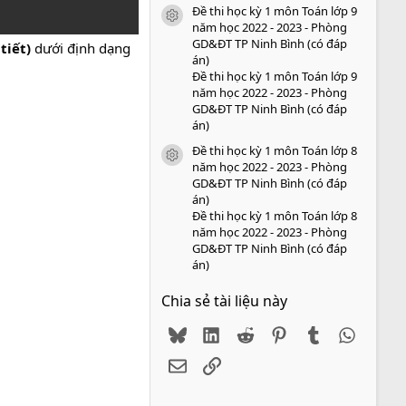
Đề thi học kỳ 1 môn Toán lớp 9
icon tài liệu
năm học 2022 - 2023 - Phòng
GD&ĐT TP Ninh Bình (có đáp
 tiết)
dưới định dạng
án)
Đề thi học kỳ 1 môn Toán lớp 9
năm học 2022 - 2023 - Phòng
GD&ĐT TP Ninh Bình (có đáp
án)
Đề thi học kỳ 1 môn Toán lớp 8
icon tài liệu
năm học 2022 - 2023 - Phòng
GD&ĐT TP Ninh Bình (có đáp
án)
Đề thi học kỳ 1 môn Toán lớp 8
năm học 2022 - 2023 - Phòng
GD&ĐT TP Ninh Bình (có đáp
án)
Chia sẻ tài liệu này
Bluesky
LinkedIn
Reddit
Pinterest
Tumblr
WhatsA
Email
Link