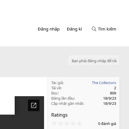
Đăng nhập
Đăng kí
Tìm kiếm
Bạn phải đăng nhập để tải
Tác giả
The Collectors
Tải về
2
Đọc
809
Đăng lần đầu
18/9/23
Cập nhật gần nhất
18/9/23
Ratings
0
0 đánh giá
.