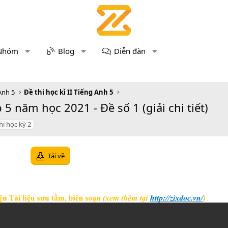
Nhóm
Blog
Diễn đàn
Anh 5
Đề thi học kì II Tiếng Anh 5
5 năm học 2021 - Đề số 1 (giải chi tiết)
hi học kỳ 2
Tải về