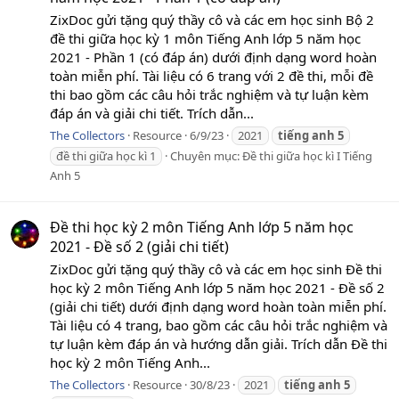
ZixDoc gửi tặng quý thầy cô và các em học sinh Bộ 2
đề thi giữa học kỳ 1 môn Tiếng Anh lớp 5 năm học
2021 - Phần 1 (có đáp án) dưới định dạng word hoàn
toàn miễn phí. Tài liệu có 6 trang với 2 đề thi, mỗi đề
thi bao gồm các câu hỏi trắc nghiệm và tự luận kèm
đáp án và giải chi tiết. Trích dẫn...
The Collectors
Resource
6/9/23
2021
tiếng
anh
5
đề thi giữa học kì 1
Chuyên mục:
Đề thi giữa học kì I Tiếng
Anh 5
Đề thi học kỳ 2 môn Tiếng Anh lớp 5 năm học
2021 - Đề số 2 (giải chi tiết)
ZixDoc gửi tặng quý thầy cô và các em học sinh Đề thi
học kỳ 2 môn Tiếng Anh lớp 5 năm học 2021 - Đề số 2
(giải chi tiết) dưới định dạng word hoàn toàn miễn phí.
Tài liệu có 4 trang, bao gồm các câu hỏi trắc nghiệm và
tự luận kèm đáp án và hướng dẫn giải. Trích dẫn Đề thi
học kỳ 2 môn Tiếng Anh...
The Collectors
Resource
30/8/23
2021
tiếng
anh
5