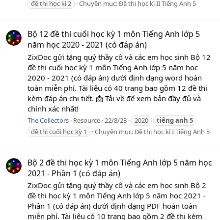
đề thi học kì 2
Chuyên mục:
Đề thi học kì II Tiếng Anh 5
Bộ 12 đề thi cuối học kỳ 1 môn Tiếng Anh lớp 5
năm học 2020 - 2021 (có đáp án)
ZixDoc gửi tặng quý thầy cô và các em học sinh Bộ 12
đề thi cuối học kỳ 1 môn Tiếng Anh lớp 5 năm học
2020 - 2021 (có đáp án) dưới định dạng word hoàn
toàn miễn phí. Tài liệu có 40 trang bao gồm 12 đề thi
kèm đáp án chi tiết. 📩 Tải về để xem bản đầy đủ và
chính xác nhất!
The Collectors
Resource
22/8/23
2020
tiếng
anh
5
đề thi cuối học kỳ 1
Chuyên mục:
Đề thi học kì I Tiếng Anh 5
Bộ 2 đề thi học kỳ 1 môn Tiếng Anh lớp 5 năm học
2021 - Phần 1 (có đáp án)
ZixDoc gửi tặng quý thầy cô và các em học sinh Bộ 2
đề thi học kỳ 1 môn Tiếng Anh lớp 5 năm học 2021 -
Phần 1 (có đáp án) dưới định dạng PDF hoàn toàn
miễn phí. Tài liệu có 10 trang bao gồm 2 đề thi kèm