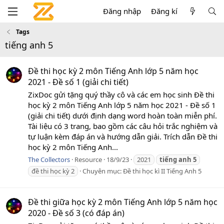
Đăng nhập
Đăng kí
Tags
tiếng anh 5
Đề thi học kỳ 2 môn Tiếng Anh lớp 5 năm học
2021 - Đề số 1 (giải chi tiết)
ZixDoc gửi tặng quý thầy cô và các em học sinh Đề thi
học kỳ 2 môn Tiếng Anh lớp 5 năm học 2021 - Đề số 1
(giải chi tiết) dưới định dạng word hoàn toàn miễn phí.
Tài liệu có 3 trang, bao gồm các câu hỏi trắc nghiệm và
tự luận kèm đáp án và hướng dẫn giải. Trích dẫn Đề thi
học kỳ 2 môn Tiếng Anh...
The Collectors
Resource
18/9/23
2021
tiếng
anh
5
đề thi học kỳ 2
Chuyên mục:
Đề thi học kì II Tiếng Anh 5
Đề thi giữa học kỳ 2 môn Tiếng Anh lớp 5 năm học
2020 - Đề số 3 (có đáp án)