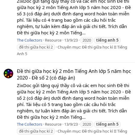
ZixDoc gửi tặng quý thầy cô và các em học sinh Đề thi
giữa học kỳ 2 môn Tiếng Anh lớp 5 năm học 2020 - Đề
số 3 (có đáp án) dưới định dạng word hoàn toàn miễn
phí. Tài liệu có 4 trang bao gồm các câu hỏi trắc
nghiệm, tự luận kèm đáp án và giải chi tiết. Trích dẫn
Đề thi giữa học kỳ 2 môn Tiếng...
The Collectors
Resource
13/9/23
2020
tiếng
anh
5
đề thi giữa học kì 2
Chuyên mục:
Đề thi giữa học kì II Tiếng
Anh 5
Đề thi giữa học kỳ 2 môn Tiếng Anh lớp 5 năm học
2020 - Đề số 2 (có đáp án)
ZixDoc gửi tặng quý thầy cô và các em học sinh Đề thi
giữa học kỳ 2 môn Tiếng Anh lớp 5 năm học 2020 - Đề
số 2 (có đáp án) dưới định dạng word hoàn toàn miễn
phí. Tài liệu có 5 trang bao gồm các câu hỏi trắc
nghiệm, tự luận kèm đáp án và giải chi tiết. Trích dẫn
Đề thi giữa học kỳ 2 môn Tiếng...
The Collectors
Resource
13/9/23
2020
tiếng
anh
5
đề thi giữa học kì 2
Chuyên mục:
Đề thi giữa học kì II Tiếng