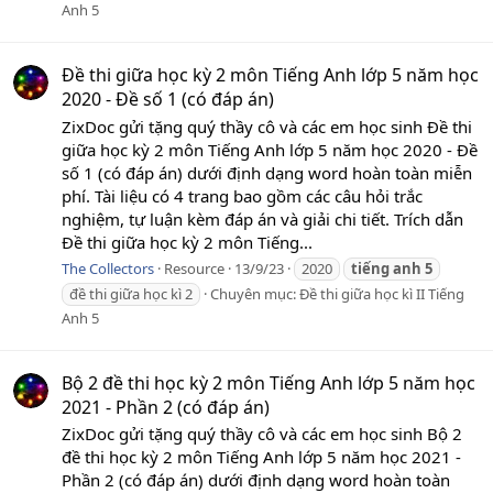
Anh 5
Đề thi giữa học kỳ 2 môn Tiếng Anh lớp 5 năm học
2020 - Đề số 1 (có đáp án)
ZixDoc gửi tặng quý thầy cô và các em học sinh Đề thi
giữa học kỳ 2 môn Tiếng Anh lớp 5 năm học 2020 - Đề
số 1 (có đáp án) dưới định dạng word hoàn toàn miễn
phí. Tài liệu có 4 trang bao gồm các câu hỏi trắc
nghiệm, tự luận kèm đáp án và giải chi tiết. Trích dẫn
Đề thi giữa học kỳ 2 môn Tiếng...
The Collectors
Resource
13/9/23
2020
tiếng
anh
5
đề thi giữa học kì 2
Chuyên mục:
Đề thi giữa học kì II Tiếng
Anh 5
Bộ 2 đề thi học kỳ 2 môn Tiếng Anh lớp 5 năm học
2021 - Phần 2 (có đáp án)
ZixDoc gửi tặng quý thầy cô và các em học sinh Bộ 2
đề thi học kỳ 2 môn Tiếng Anh lớp 5 năm học 2021 -
Phần 2 (có đáp án) dưới định dạng word hoàn toàn