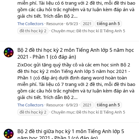
miễn phí. Tài liệu có 6 trang với 2 đề thi, mỗi đề thi bao
gồm các câu hỏi trắc nghiệm và tự luận kèm đáp án và
giải chi tiết. Trích dẫn Bộ 2...
The Collectors
Resource
6/9/23
2021
tiếng
anh
5
đề thi học kỳ 2
Chuyên mục:
Đề thi học kì II Tiếng Anh 5
Bộ 2 đề thi học kỳ 2 môn Tiếng Anh lớp 5 năm học
2021 - Phần 1 (có đáp án)
ZixDoc gửi tặng quý thầy cô và các em học sinh Bộ 2
đề thi học kỳ 2 môn Tiếng Anh lớp 5 năm học 2021 -
Phần 1 (có đáp án) dưới định dạng word hoàn toàn
miễn phí. Tài liệu có 7 trang với 2 đề thi, mỗi đề thi bao
gồm các câu hỏi trắc nghiệm và tự luận kèm đáp án và
giải chi tiết. Trích dẫn Bộ 2...
The Collectors
Resource
6/9/23
2021
tiếng
anh
5
đề thi học kỳ 2
Chuyên mục:
Đề thi học kì II Tiếng Anh 5
Bộ 2 đề thi giữa học kỳ 1 môn Tiếng Anh lớp 5
năm học 2021 - Phần 1 (có đáp án)