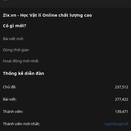
S
S
Zix.vn - Học Vật lí Online chất lượng cao
Có gì mới?
Bài viết mới
Dòng thời gian
Hoạt động mới nhất
Thống kê diễn đàn
Chủ đề
237,512
Bài viết
277,422
Thành viên
139,471
Thành viên mới nhất
raykobegiris9