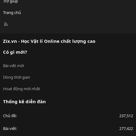
Trợ giúp
Trang chủ
R
S
S
Zix.vn - Học Vật lí Online chất lượng cao
Có gì mới?
Bài viết mới
Dòng thời gian
Hoạt động mới nhất
Thống kê diễn đàn
Chủ đề
237,512
Bài viết
277,422