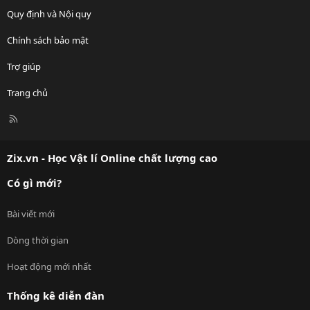
Quy định và Nội quy
Chính sách bảo mật
Trợ giúp
Trang chủ
R
S
S
Zix.vn - Học Vật lí Online chất lượng cao
Có gì mới?
Bài viết mới
Dòng thời gian
Hoạt động mới nhất
Thống kê diễn đàn