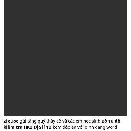
ZixDoc
gửi tặng quý thầy cô và các em học sinh
Bộ
10 đề
kiểm tra HK2 Địa lí 12
kèm đáp án với định dạng word