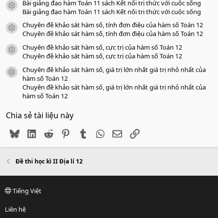
Bài giảng đạo hàm Toán 11 sách Kết nối tri thức với cuộc sống
icon tài liệu
Bài giảng đạo hàm Toán 11 sách Kết nối tri thức với cuộc sống
Chuyên đề khảo sát hàm số, tính đơn điệu của hàm số Toán 12
icon tài liệu
Chuyên đề khảo sát hàm số, tính đơn điệu của hàm số Toán 12
Chuyên đề khảo sát hàm số, cực trị của hàm số Toán 12
icon tài liệu
Chuyên đề khảo sát hàm số, cực trị của hàm số Toán 12
Chuyên đề khảo sát hàm số, giá trị lớn nhất giá trị nhỏ nhất của
icon tài liệu
hàm số Toán 12
Chuyên đề khảo sát hàm số, giá trị lớn nhất giá trị nhỏ nhất của
hàm số Toán 12
Chia sẻ tài liệu này
Bluesky
LinkedIn
Reddit
Pinterest
Tumblr
WhatsApp
Email
Link
Đề thi học kì II Địa lí 12
Tiếng Việt
Liên hệ