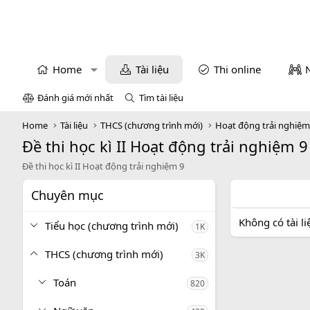
Home
Tài liệu
Thi online
Đánh giá mới nhất
Tìm tài liệu
Home
Tài liệu
THCS (chương trình mới)
Hoạt động trải nghiệ
Đề thi học kì II Hoạt động trải nghiệm 9
Đề thi học kì II Hoạt động trải nghiệm 9
Chuyên mục
Không có tài l
Tiểu học (chương trình mới)
1K
THCS (chương trình mới)
3K
Toán
820