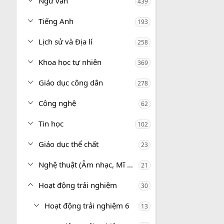
Ngữ văn
439
Tiếng Anh
193
Lịch sử và Địa lí
258
Khoa học tự nhiên
369
Giáo dục công dân
278
Công nghệ
62
Tin học
102
Giáo dục thể chất
23
Nghệ thuật (Âm nhạc, Mĩ thuật)
21
Hoạt động trải nghiệm
30
Hoạt động trải nghiệm 6
13