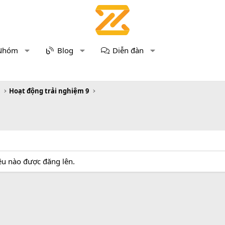
Nhóm
Blog
Diễn đàn
m
Hoạt động trải nghiệm 9
iệu nào được đăng lên.