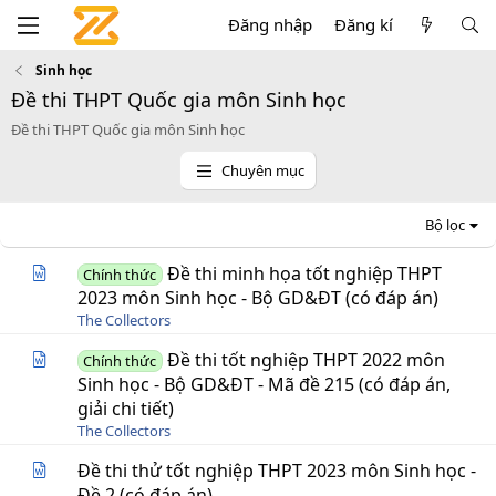
Đăng nhập
Đăng kí
Sinh học
Đề thi THPT Quốc gia môn Sinh học
Đề thi THPT Quốc gia môn Sinh học
Chuyên mục
Bộ lọc
Đề thi minh họa tốt nghiệp THPT
Chính thức
2023 môn Sinh học - Bộ GD&ĐT (có đáp án)
The Collectors
Đề thi tốt nghiệp THPT 2022 môn
Chính thức
Sinh học - Bộ GD&ĐT - Mã đề 215 (có đáp án,
giải chi tiết)
The Collectors
Đề thi thử tốt nghiệp THPT 2023 môn Sinh học -
Đề 2 (có đáp án)