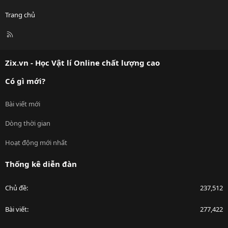
Trang chủ
R
S
S
Zix.vn - Học Vật lí Online chất lượng cao
Có gì mới?
Bài viết mới
Dòng thời gian
Hoạt động mới nhất
Thống kê diễn đàn
Chủ đề
237,512
Bài viết
277,422