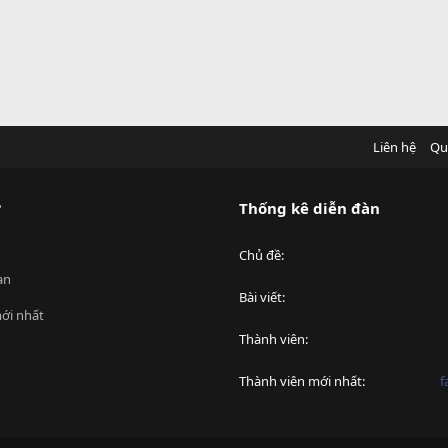
Liên hệ
Qu
?
Thống kê diễn đàn
Chủ đề
an
Bài viết
ới nhất
Thành viên
Thành viên mới nhất
f