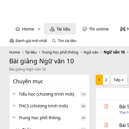
Home
Tài liệu
Thi online
Đánh giá mới nhất
Tìm tài liệu
Home
Tài liệu
Trung học phổ thông
Ngữ văn
Ngữ văn 10
Bài giảng Ngữ văn 10
Bài giảng Ngữ văn 10
1
2
Tiếp
Chuyên mục
Tiểu học (chương trình mới)
1K
THCS (chương trình mới)
Bài 
3K
The 
Trung học phổ thông
3K
Bài 