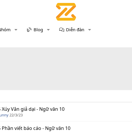
Nhóm
Blog
Diễn đàn
5 Xúy Vân giả dại - Ngữ văn 10
Funny
22/3/23
5 Phần viết báo cáo - Ngữ văn 10