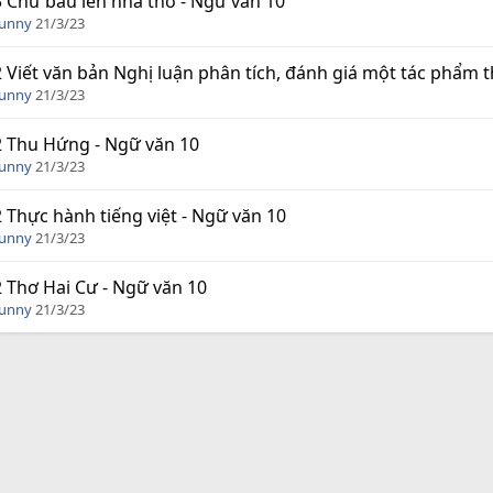
3 Chữ bầu lên nhà thơ - Ngữ văn 10
Funny
21/3/23
2 Viết văn bản Nghị luận phân tích, đánh giá một tác phẩm 
Funny
21/3/23
2 Thu Hứng - Ngữ văn 10
Funny
21/3/23
2 Thực hành tiếng việt - Ngữ văn 10
Funny
21/3/23
2 Thơ Hai Cư - Ngữ văn 10
Funny
21/3/23