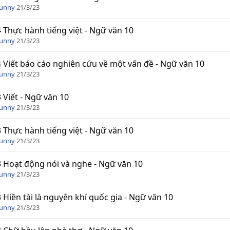
Funny
21/3/23
4 Thực hành tiếng việt - Ngữ văn 10
Funny
21/3/23
4 Viết báo cáo nghiên cứu về một vấn đề - Ngữ văn 10
Funny
21/3/23
3 Viết - Ngữ văn 10
Funny
21/3/23
3 Thực hành tiếng việt - Ngữ văn 10
Funny
21/3/23
3 Hoạt động nói và nghe - Ngữ văn 10
Funny
21/3/23
3 Hiền tài là nguyên khí quốc gia - Ngữ văn 10
Funny
21/3/23