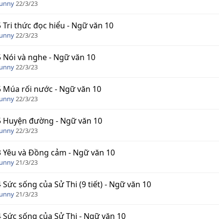
Funny
22/3/23
5 Tri thức đọc hiểu - Ngữ văn 10
Funny
22/3/23
5 Nói và nghe - Ngữ văn 10
Funny
22/3/23
5 Múa rối nước - Ngữ văn 10
Funny
22/3/23
5 Huyện đường - Ngữ văn 10
Funny
22/3/23
3 Yêu và Đồng cảm - Ngữ văn 10
Funny
21/3/23
4 Sức sống của Sử Thi (9 tiết) - Ngữ văn 10
Funny
21/3/23
4 Sức sống của Sử Thi - Ngữ văn 10