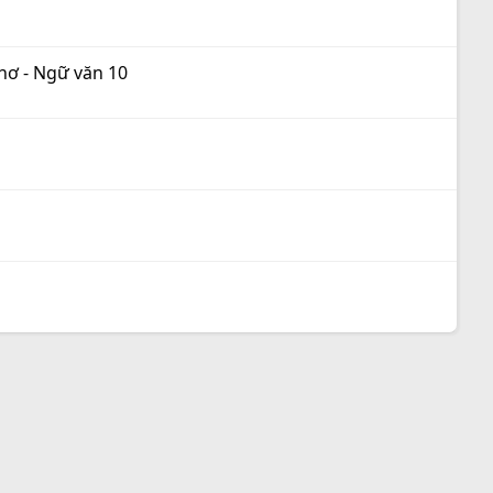
thơ - Ngữ văn 10